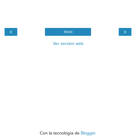
‹
›
Inicio
Ver versión web
Con la tecnología de
Blogger
.