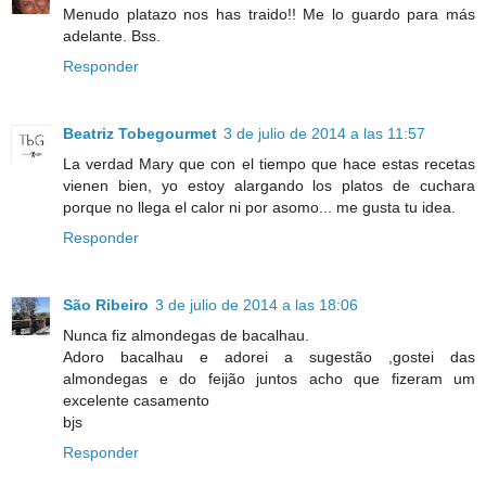
Menudo platazo nos has traido!! Me lo guardo para más
adelante. Bss.
Responder
Beatriz Tobegourmet
3 de julio de 2014 a las 11:57
La verdad Mary que con el tiempo que hace estas recetas
vienen bien, yo estoy alargando los platos de cuchara
porque no llega el calor ni por asomo... me gusta tu idea.
Responder
São Ribeiro
3 de julio de 2014 a las 18:06
Nunca fiz almondegas de bacalhau.
Adoro bacalhau e adorei a sugestão ,gostei das
almondegas e do feijão juntos acho que fizeram um
excelente casamento
bjs
Responder