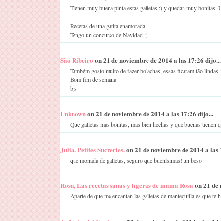
Tienen muy buena pinta estas galletas :) y quedan muy bonitas. 
Recetas de una gatita enamorada.
Tengo un concurso de Navidad ;)
São Ribeiro
on 21 de noviembre de 2014 a las 17:26 dijo...
Também gosto muito de fazer bolachas, essas ficaram tão lindas
Bom fim de semana
bjs
Unknown
on 21 de noviembre de 2014 a las 17:26 dijo...
Que galletas mas bonitas, mas bien hechas y que buenas tienen qu
Julia. Petites Sucreries.
on 21 de noviembre de 2014 a las 1
que monada de galletas, seguro que buenísimas! un beso
Rosa, Las recetas sanas y ligeras de mamá Rosa
on 21 de 
Aparte de que me encantan las galletas de mantequilla es que te h