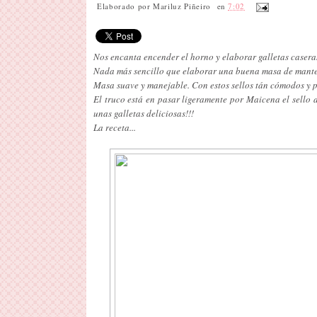
Elaborado por
Mariluz Piñeiro
en
7:02
Nos encanta encender el horno y elaborar galletas caseras 
Nada más sencillo que elaborar una buena masa de manteq
Masa suave y manejable. Con estos sellos tán cómodos y p
El truco está en pasar ligeramente por Maicena el sello
unas galletas deliciosas!!!
La receta...