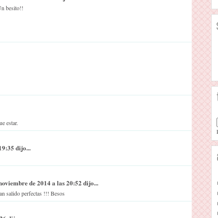
Un besito!!
e estar.
9:35 dijo...
noviembre de 2014 a las 20:52 dijo...
an salido perfectas !!! Besos