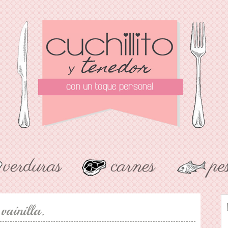
vainilla.