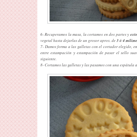
6- Recuperamos la masa, la cortamos en dos partes y
ext
vegetal hasta dejarlas de un grosor aprox. de
3 ó 4 milíme
7- Damos forma a las galletas con el cortador elegido, en 
entre estampación y estampación de pasar el sello sua
siguiente.
8- Cortamos las galletas y las pasamos con una espátula 