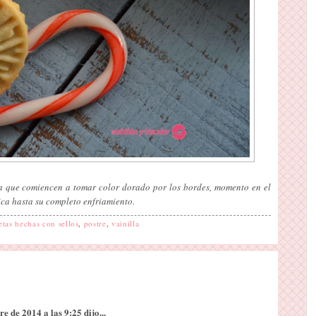
a que comiencen a tomar color dorado por los bordes, momento en el
ica hasta su completo enfriamiento.
etas hechas con sellos
,
postre
,
vainilla
 de 2014 a las 9:25 dijo...