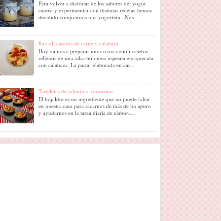
Para volver a disfrutar de los sabores del yogur
casero y experimentar con distintas recetas hemos
decidido comprarnos una yogurtera . Nos ...
Ravioli caseros de carne y calabaza.
Hoy vamos a preparar unos ricos ravioli caseros
rellenos de una salsa boloñesa espesita enriquecida
con calabaza. La pasta elaborada en cas...
Tartaletas de salmón y verduritas.
El hojaldre es un ingrediente que no puede faltar
en nuestra casa para sacarnos de más de un apuro
y ayudarnos en la tarea diaria de elabora...