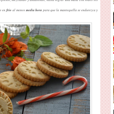
e en
frío
al menos
media hora
para que la mantequilla se endurezca y