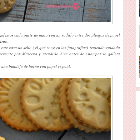
endemos
cada parte de masa con un rodillo entre dos pliegos de papel
tros
.
este caso un sello ( el que se ve en las fotografías), teniendo cuidado
vemente por Maicena y sacudirlo bien antes de estampar la galleta
a una bandeja de horno con papel vegetal.