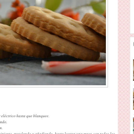
eléctrico hasta que blanquee.
endo.
n.
ipiente, mezclando y añadiendo, hasta lograr una masa con todos los