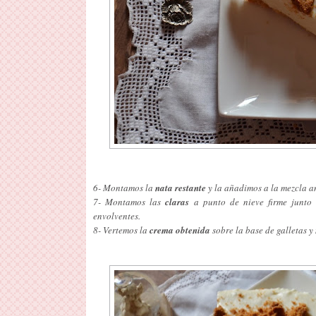
6- Montamos la
nata restante
y la añadimos a la mezcla an
7- Montamos las
claras
a punto de nieve firme junto
envolventes.
8- Vertemos la
crema obtenida
sobre la base de galletas 