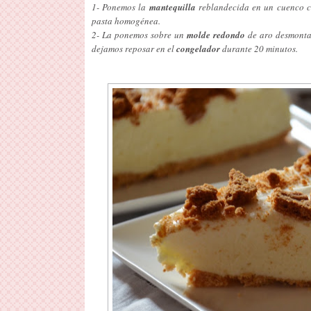
1- Ponemos la
mantequilla
reblandecida en un cuenco c
pasta homogénea.
2- La ponemos sobre un
molde redondo
de aro desmontab
dejamos reposar en el
congelador
durante 20 minutos.