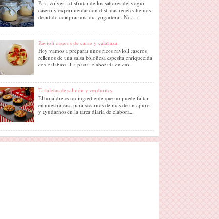
Para volver a disfrutar de los sabores del yogur
casero y experimentar con distintas recetas hemos
decidido comprarnos una yogurtera . Nos ...
Ravioli caseros de carne y calabaza.
Hoy vamos a preparar unos ricos ravioli caseros
rellenos de una salsa boloñesa espesita enriquecida
con calabaza. La pasta elaborada en cas...
Tartaletas de salmón y verduritas.
El hojaldre es un ingrediente que no puede faltar
en nuestra casa para sacarnos de más de un apuro
y ayudarnos en la tarea diaria de elabora...