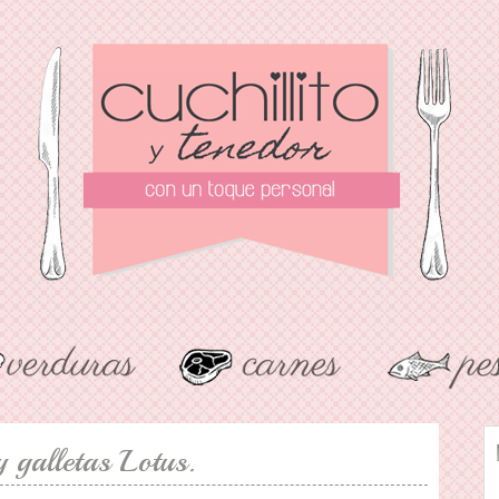
y galletas Lotus.