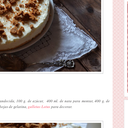
andecida, 100 g. de azúcar, 400 ml. de nata para montar, 400 g. de
 hojas de gelatina,
galletas Lotus
para decorar.