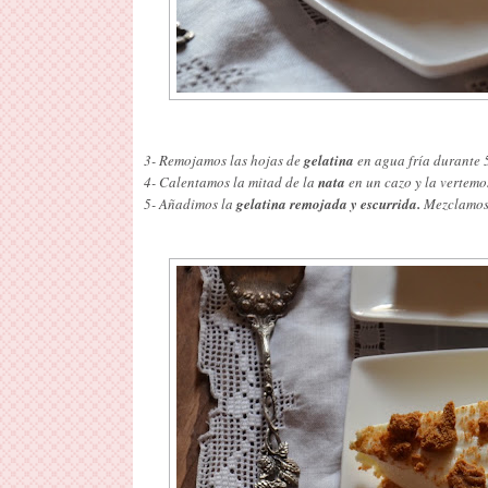
3- Remojamos las hojas de
gelatina
en agua fría durante 
4- Calentamos la mitad de la
nata
en un cazo y la vertemo
5- Añadimos la
gelatina remojada y escurrida.
Mezclamos 