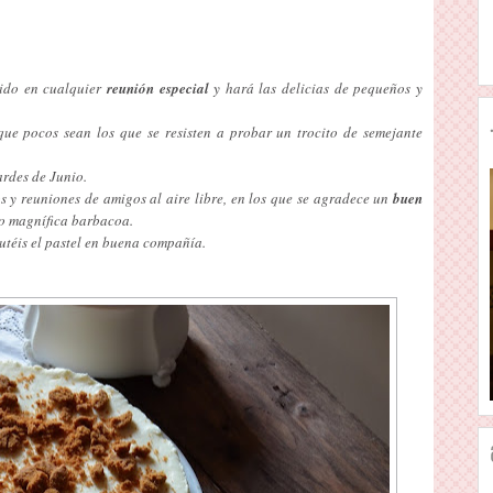
bido en cualquier
reunión especial
y hará las delicias de pequeños y
que pocos sean los que se resisten a probar un trocito de semejante
ardes de Junio.
s y reuniones de amigos al aire libre, en los que se agradece un
buen
 o magnífica barbacoa.
frutéis el pastel en buena compañía.