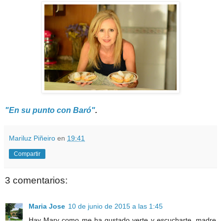
"En su punto con Baró"
.
Mariluz Piñeiro
en
19:41
Compartir
3 comentarios:
Maria Jose
10 de junio de 2015 a las 1:45
Hay Mary como me ha gustado verte y escucharte, madre