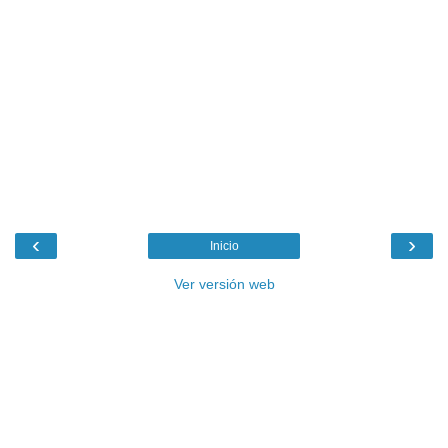
‹
›
Inicio
Ver versión web