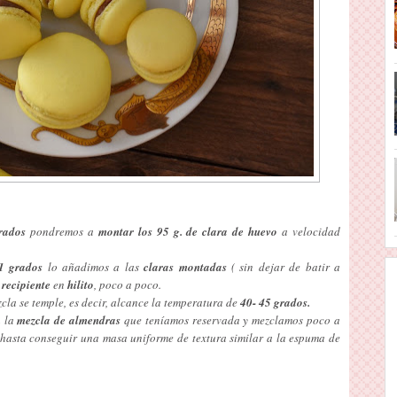
rados
pondremos a
montar los 95 g. de clara de huevo
a velocidad
1 grados
lo añadimos a las
claras montadas
( sin dejar de batir a
 recipiente
en
hilito
, poco a poco.
la se temple, es decir, alcance la temperatura de
40- 45 grados.
a la
mezcla de almendras
que teníamos reservada y mezclamos poco a
hasta conseguir una masa uniforme de textura similar a la espuma de