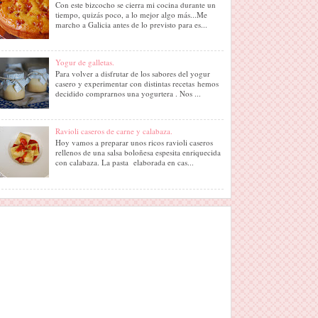
Con este bizcocho se cierra mi cocina durante un
tiempo, quizás poco, a lo mejor algo más...Me
marcho a Galicia antes de lo previsto para es...
Yogur de galletas.
Para volver a disfrutar de los sabores del yogur
casero y experimentar con distintas recetas hemos
decidido comprarnos una yogurtera . Nos ...
Ravioli caseros de carne y calabaza.
Hoy vamos a preparar unos ricos ravioli caseros
rellenos de una salsa boloñesa espesita enriquecida
con calabaza. La pasta elaborada en cas...