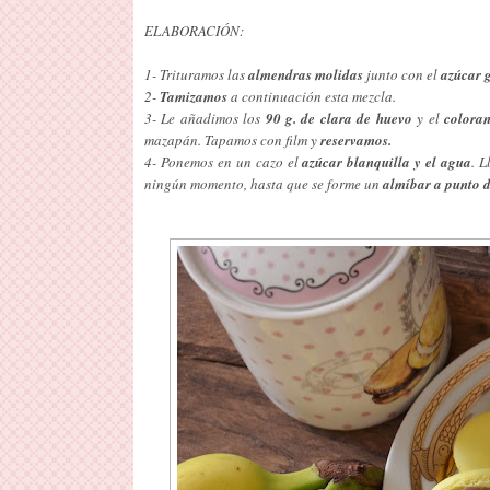
ELABORACIÓN:
1- Trituramos las
almendras molidas
junto con el
azúcar g
2-
Tamizamos
a continuación esta mezcla.
3- Le añadimos los
90 g. de clara de huevo
y el
coloran
mazapán. Tapamos con film y
reservamos.
4- Ponemos en un cazo el
azúcar blanquilla y el agua
. 
ningún momento, hasta que se forme un
almíbar a punto d