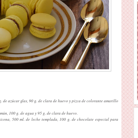
. de azúcar glas, 90 g. de clara de huevo y pizca de colorante amarillo
ún, 100 g. de agua y 95 g. de clara de huevo.
icena, 500 ml. de leche templada, 100 g. de chocolate especial para