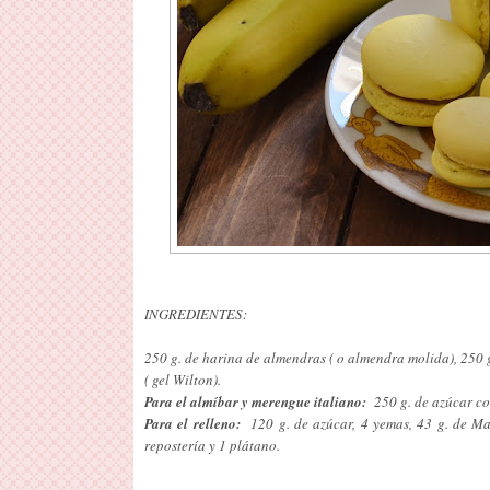
INGREDIENTES:
250 g. de harina de almendras ( o almendra molida), 250 g
( gel Wilton).
Para el almíbar y merengue italiano:
250 g. de azúcar com
Para el relleno:
120 g. de azúcar, 4 yemas, 43 g. de Ma
repostería y 1 plátano.