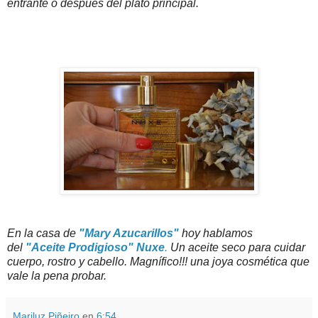
entrante o después del plato principal.
En la casa de
"Mary Azucarillos"
hoy hablamos
del
"Aceite Prodigioso" Nuxe
.
Un aceite seco para cuidar
cuerpo, rostro y cabello. Magnífico!!! una joya cosmética que
vale la pena probar.
Mariluz Piñeiro
en
6:54