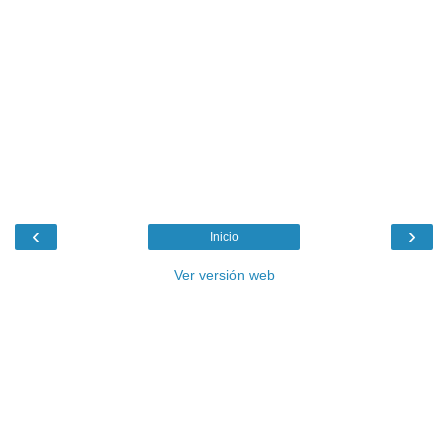
‹
›
Inicio
Ver versión web