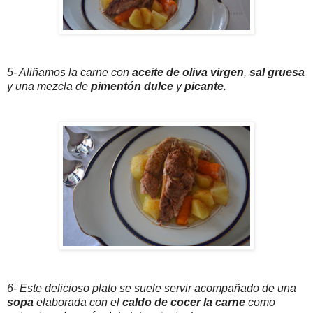
5- Aliñamos la carne con
aceite de oliva virgen
,
sal gruesa
y una mezcla de
pimentón dulce
y
picante
.
6- Este delicioso plato se suele servir acompañado de una
sopa
elaborada con el
caldo de cocer la carne
como