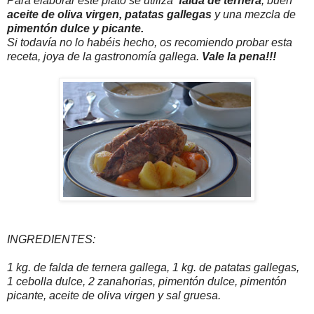
Para elaborar este plato se utiliza
falda de ternera
, buen
aceite de oliva virgen, patatas gallegas
y una mezcla de
pimentón dulce y picante.
Si todavía no lo habéis hecho, os recomiendo probar esta
receta, joya de la gastronomía gallega.
Vale la pena!!!
INGREDIENTES:
1 kg. de falda de ternera gallega, 1 kg. de patatas gallegas,
1 cebolla dulce, 2 zanahorias, pimentón dulce, pimentón
picante, aceite de oliva virgen y sal gruesa.