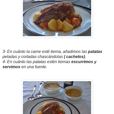
3- En cuánto la carne esté tierna, añadimos las
patatas
peladas y cortadas chascándolas
( cachelos)
.
4- En cuánto las patatas estén tiernas
escurrimos y
servimos
en una fuente.