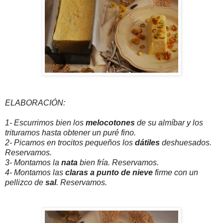
ELABORACIÓN:
1- Escurrimos bien los
melocotones
de su almíbar y los
trituramos hasta obtener un puré fino.
2- Picamos en trocitos pequeños los
dátiles
deshuesados.
Reservamos.
3- Montamos la
nata
bien fría. Reservamos.
4- Montamos las
claras a punto de nieve
firme con un
pellizco de
sal
. Reservamos.