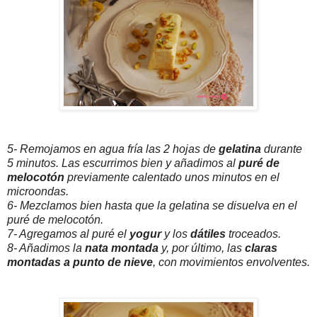
5- Remojamos en agua fría las 2 hojas de
gelatina
durante
5 minutos. Las escurrimos bien y añadimos al
puré de
melocotón
previamente calentado unos minutos en el
microondas.
6- Mezclamos bien hasta que la gelatina se disuelva en el
puré de melocotón.
7- Agregamos al puré el
yogur
y los
dátiles
troceados.
8- Añadimos la
nata montada
y, por último, las
claras
montadas a punto de nieve
, con movimientos envolventes.