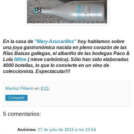
En la casa de
"Mary Azucarillos"
hoy hablamos sobre
una joya gastronómica nacida en pleno corazón de las
Rías Baixas gallegas, el albariño de las bodegas Paco &
Lola
IWine
( nieve carbónica). Sólo han sido elaboradas
4000 botellas, lo que lo convierte en un vino de
coleccionista. Espectacular!!!
Mariluz Piñeiro
en
8:21
Compartir
5 comentarios:
Anónimo
27 de julio de 2015 a las 10:54