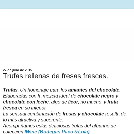
27 de julio de 2015
Trufas rellenas de fresas frescas.
Trufas
. Un homenaje para los
amantes del chocolate
.
Elaboradas con la mezcla ideal de
chocolate
negro
y
chocolate con leche
, algo de
licor
, no mucho, y
fruta
fresca
en su interior.
La sensual combinación de
fresas y chocolate
resulta de
lo más atractiva y sugerente.
Acompañamos estas deliciosas trufas del albariño de
colección
IWine (Bodegas Paco &Lola)
.