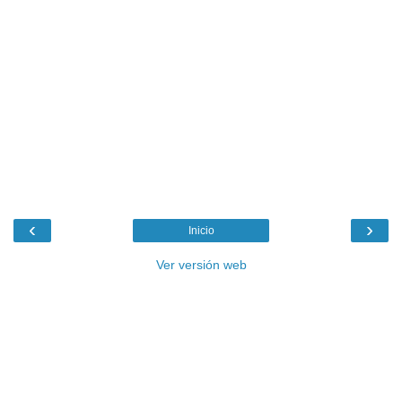
‹
›
Inicio
Ver versión web