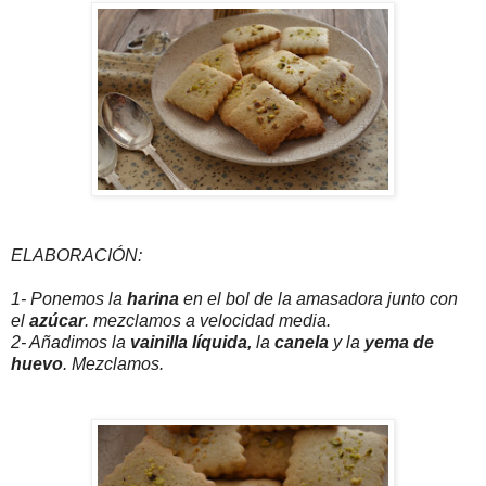
ELABORACIÓN:
1- Ponemos la
harina
en el bol de la amasadora junto con
el
azúcar
. mezclamos a velocidad media.
2- Añadimos la
vainilla líquida,
la
canela
y la
yema de
huevo
. Mezclamos.