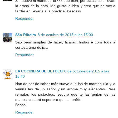
Sin huevo ni mantequilla??? que bien, perfectas, solo llevan
la grasa de la nata. Me gusta la idea y creo que no voy a
tardar en llevarla a la práctica. Besosss
Responder
São Ribeiro
8 de octubre de 2015 a las 15:00
São bem simples de fazer, ficaram lindas e com toda a
certeza uma delicia
Responder
LA COCINERA DE BETULO
8 de octubre de 2015 a las
15:40
Han de ser de sabor más suave que las de mantequilla y la
vainilla les da un sabor y un aroma muy elegantes. Para
rematar, los pistachos, seguro que te las quitan de las
manos, costará esperar a que se enfríen.
Besos.
Responder