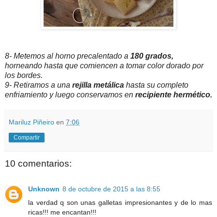
8- Metemos al horno precalentado a
180 grados,
horneando hasta que comiencen a tomar color dorado por
los bordes.
9- Retiramos a una
rejilla metálica
hasta su completo
enfriamiento y luego conservamos en
recipiente hermético.
Mariluz Piñeiro
en
7:06
Compartir
10 comentarios:
Unknown
8 de octubre de 2015 a las 8:55
la verdad q son unas galletas impresionantes y de lo mas
ricas!!! me encantan!!!