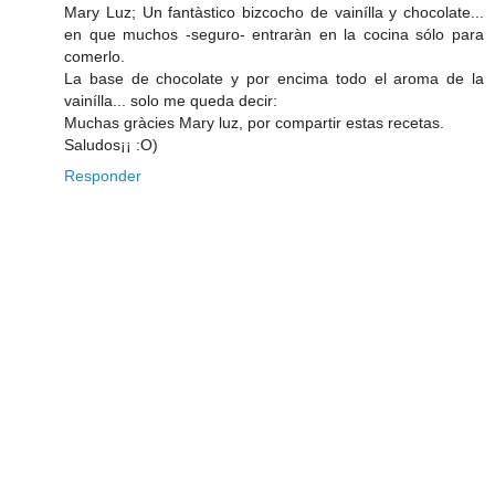
Mary Luz; Un fantàstico bizcocho de vainílla y chocolate...
en que muchos -seguro- entraràn en la cocina sólo para
comerlo.
La base de chocolate y por encima todo el aroma de la
vainílla... solo me queda decir:
Muchas gràcies Mary luz, por compartir estas recetas.
Saludos¡¡ :O)
Responder