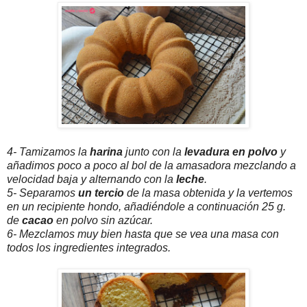
4- Tamizamos la
harina
junto con la
levadura en polvo
y
añadimos poco a poco al bol de la amasadora mezclando a
velocidad baja y alternando con la
leche
.
5- Separamos
un tercio
de la masa obtenida y la vertemos
en un recipiente hondo, añadiéndole a continuación 25 g.
de
cacao
en polvo sin azúcar.
6- Mezclamos muy bien hasta que se vea una masa con
todos los ingredientes integrados.