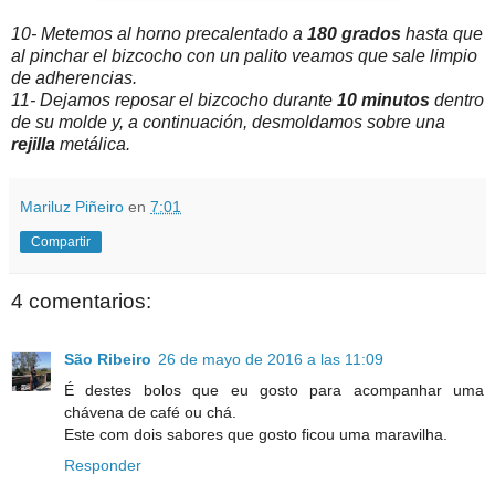
10- Metemos al horno precalentado a
180 grados
hasta que
al pinchar el bizcocho con un palito veamos que sale limpio
de adherencias.
11- Dejamos reposar el bizcocho durante
10 minutos
dentro
de su molde y, a continuación, desmoldamos sobre una
rejilla
metálica.
Mariluz Piñeiro
en
7:01
Compartir
4 comentarios:
São Ribeiro
26 de mayo de 2016 a las 11:09
É destes bolos que eu gosto para acompanhar uma
chávena de café ou chá.
Este com dois sabores que gosto ficou uma maravilha.
Responder