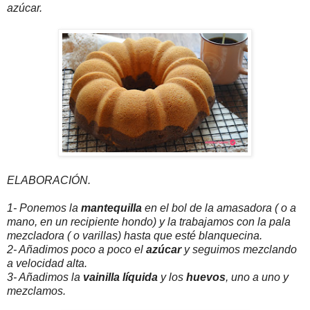
azúcar.
ELABORACIÓN.
1- Ponemos la
mantequilla
en el bol de la amasadora ( o a
mano, en un recipiente hondo) y la trabajamos con la pala
mezcladora ( o varillas) hasta que esté blanquecina.
2- Añadimos poco a poco el
azúcar
y seguimos mezclando
a velocidad alta.
3- Añadimos la
vainilla líquida
y los
huevos
, uno a uno y
mezclamos.