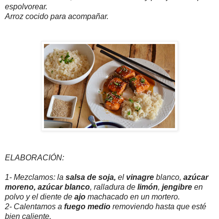
espolvorear.
Arroz cocido para acompañar.
ELABORACIÓN:
1- Mezclamos: la
salsa de soja,
el
vinagre
blanco,
azúcar
moreno,
azúcar blanco
, ralladura de
limón
,
jengibre
en
polvo y el diente de
ajo
machacado en un mortero.
2- Calentamos a
fuego medio
removiendo hasta que esté
bien caliente.