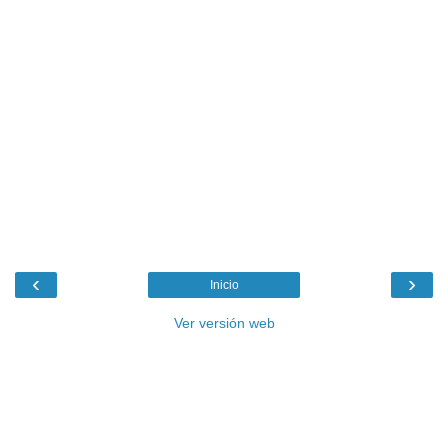
‹
›
Inicio
Ver versión web