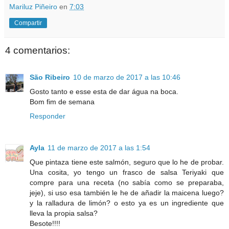
Mariluz Piñeiro
en
7:03
Compartir
4 comentarios:
São Ribeiro
10 de marzo de 2017 a las 10:46
Gosto tanto e esse esta de dar água na boca.
Bom fim de semana
Responder
Ayla
11 de marzo de 2017 a las 1:54
Que pintaza tiene este salmón, seguro que lo he de probar.
Una cosita, yo tengo un frasco de salsa Teriyaki que
compre para una receta (no sabía como se preparaba,
jeje), si uso esa también le he de añadir la maicena luego?
y la ralladura de limón? o esto ya es un ingrediente que
lleva la propia salsa?
Besote!!!!