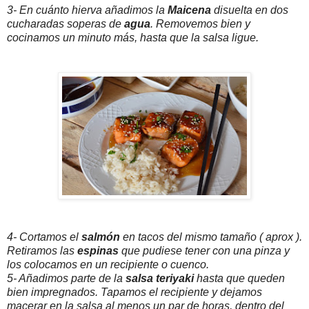
3- En cuánto hierva añadimos la
Maicena
disuelta en dos
cucharadas soperas de
agua
. Removemos bien y
cocinamos un minuto más, hasta que la salsa ligue.
4- Cortamos el
salmón
en tacos del mismo tamaño ( aprox ).
Retiramos las
espinas
que pudiese tener con una pinza y
los colocamos en un recipiente o cuenco.
5- Añadimos parte de la
salsa teriyaki
hasta que queden
bien impregnados. Tapamos el recipiente y dejamos
macerar en la salsa al menos un par de horas, dentro del