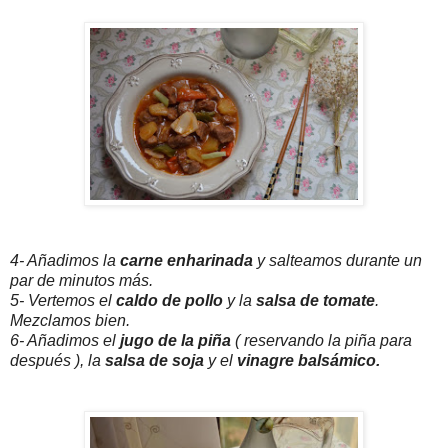
4- Añadimos la
carne enharinada
y salteamos durante un
par de minutos más.
5- Vertemos el
caldo de pollo
y la
salsa de tomate
.
Mezclamos bien.
6- Añadimos el
jugo de la piña
( reservando la piña para
después ), la
salsa de soja
y el
vinagre
balsámico.