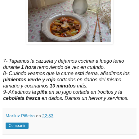
7- Tapamos la cazuela y dejamos cocinar a fuego lento
durante
1 hora
removiendo de vez en cuándo.
8- Cuándo veamos que la carne está tierna, añadimos los
pimientos verde y rojo
cortados en dados del mismo
tamaño y cocinamos
10 minutos
más.
9- Añadimos la
piña
en su jugo cortada en trocitos y la
cebolleta fresca
en dados. Damos un hervor y servimos.
Mariluz Piñeiro
en
22:33
Compartir