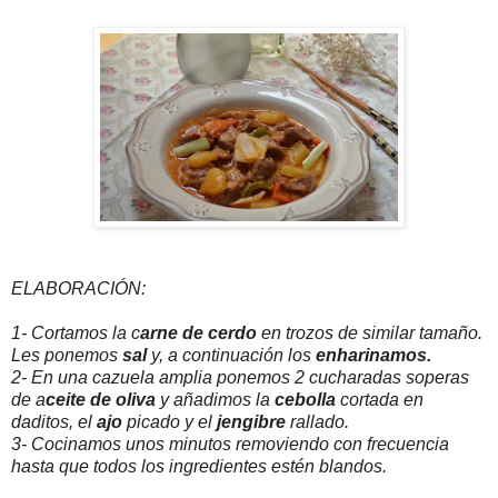
ELABORACIÓN:
1- Cortamos la c
arne de cerdo
en trozos de similar tamaño.
Les ponemos
sal
y, a continuación los
enharinamos.
2- En una cazuela amplia ponemos 2 cucharadas soperas
de a
ceite de oliva
y añadimos la
cebolla
cortada en
daditos, el
ajo
picado y el
jengibre
rallado.
3- Cocinamos unos minutos removiendo con frecuencia
hasta que todos los ingredientes estén blandos.