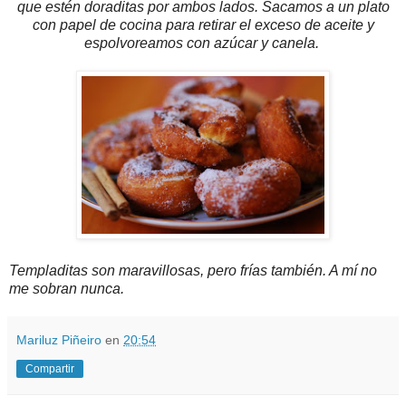
que estén doraditas por ambos lados. Sacamos a un plato
con papel de cocina para retirar el exceso de aceite y
espolvoreamos con azúcar y canela.
Templaditas son maravillosas, pero frías también. A mí no
me sobran nunca.
Mariluz Piñeiro
en
20:54
Compartir