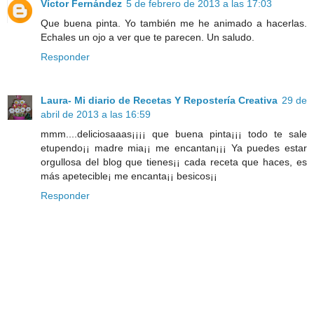
Víctor Fernández
5 de febrero de 2013 a las 17:03
Que buena pinta. Yo también me he animado a hacerlas.
Echales un ojo a ver que te parecen. Un saludo.
Responder
Laura- Mi diario de Recetas Y Repostería Creativa
29 de
abril de 2013 a las 16:59
mmm....deliciosaaas¡¡¡¡ que buena pinta¡¡¡ todo te sale
etupendo¡¡ madre mia¡¡ me encantan¡¡¡ Ya puedes estar
orgullosa del blog que tienes¡¡ cada receta que haces, es
más apetecible¡ me encanta¡¡ besicos¡¡
Responder