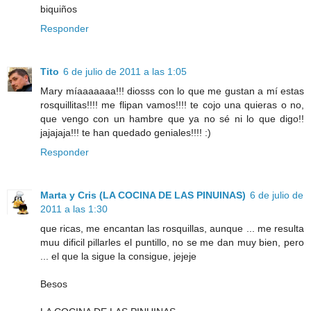
biquiños
Responder
Tito
6 de julio de 2011 a las 1:05
Mary míaaaaaaa!!! diosss con lo que me gustan a mí estas
rosquillitas!!!! me flipan vamos!!!! te cojo una quieras o no,
que vengo con un hambre que ya no sé ni lo que digo!!
jajajaja!!! te han quedado geniales!!!! :)
Responder
Marta y Cris (LA COCINA DE LAS PINUINAS)
6 de julio de
2011 a las 1:30
que ricas, me encantan las rosquillas, aunque ... me resulta
muu dificil pillarles el puntillo, no se me dan muy bien, pero
... el que la sigue la consigue, jejeje
Besos