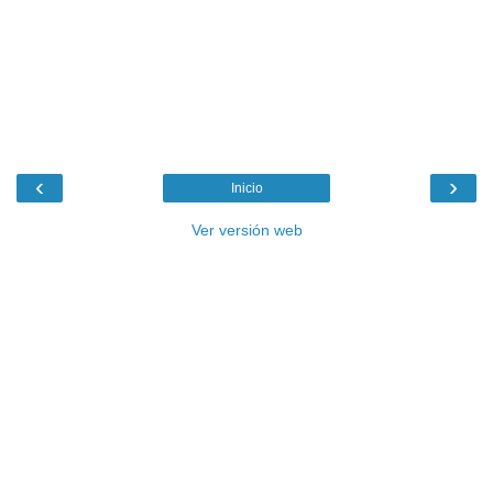
‹
›
Inicio
Ver versión web