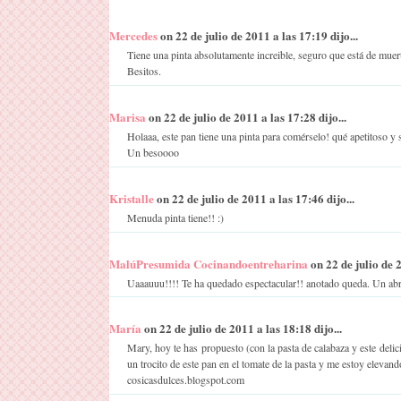
Mercedes
on 22 de julio de 2011 a las 17:19 dijo...
Tiene una pinta absolutamente increible, seguro que está de muer
Besitos.
Marisa
on 22 de julio de 2011 a las 17:28 dijo...
Holaaa, este pan tiene una pinta para comérselo! qué apetitoso y 
Un besoooo
Kristalle
on 22 de julio de 2011 a las 17:46 dijo...
Menuda pinta tiene!! :)
MalúPresumida Cocinandoentreharina
on 22 de julio de 2
Uaaauuu!!!! Te ha quedado espectacular!! anotado queda. Un abr
María
on 22 de julio de 2011 a las 18:18 dijo...
Mary, hoy te has propuesto (con la pasta de calabaza y este de
un trocito de este pan en el tomate de la pasta y me estoy elevan
cosicasdulces.blogspot.com