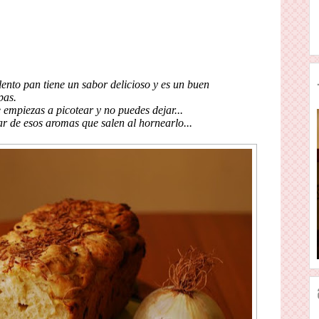
ento pan tiene un sabor delicioso y es un buen
pas.
 empiezas a picotear y no puedes dejar...
r de esos aromas que salen al hornearlo...