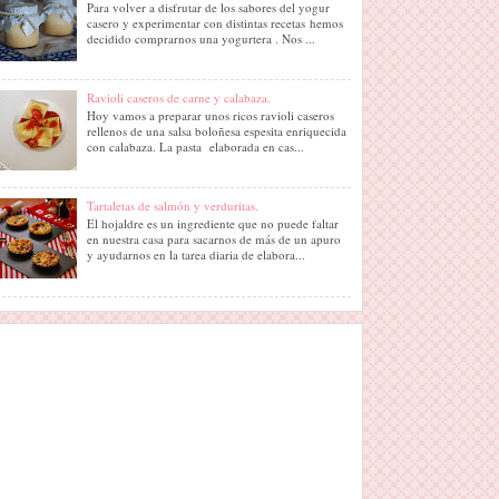
Para volver a disfrutar de los sabores del yogur
casero y experimentar con distintas recetas hemos
decidido comprarnos una yogurtera . Nos ...
Ravioli caseros de carne y calabaza.
Hoy vamos a preparar unos ricos ravioli caseros
rellenos de una salsa boloñesa espesita enriquecida
con calabaza. La pasta elaborada en cas...
Tartaletas de salmón y verduritas.
El hojaldre es un ingrediente que no puede faltar
en nuestra casa para sacarnos de más de un apuro
y ayudarnos en la tarea diaria de elabora...