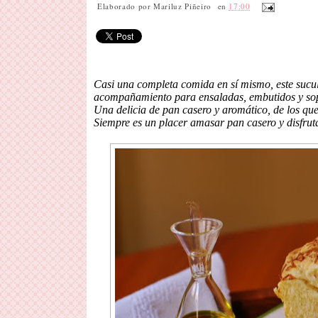
Elaborado por
Mariluz Piñeiro
en
17:00
Casi una completa comida en sí mismo, este sucul
acompañamiento para ensaladas, embutidos y so
Una delicia de pan casero y aromático, de los que
Siempre es un placer amasar pan casero y disfruta