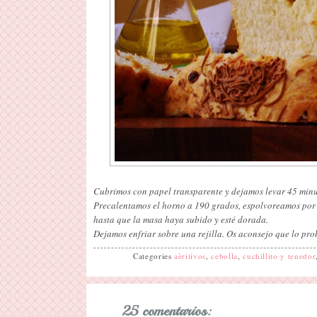
Cubrimos con papel transparente y dejamos levar 45 minut
Precalentamos el horno a 190 grados, espolvoreamos por 
hasta que la masa haya subido y esté dorada.
Dejamos enfriar sobre una rejilla. Os aconsejo que lo prob
Categories
aèritivos
,
cebolla
,
cuchillito y tenedor
25 comentarios: