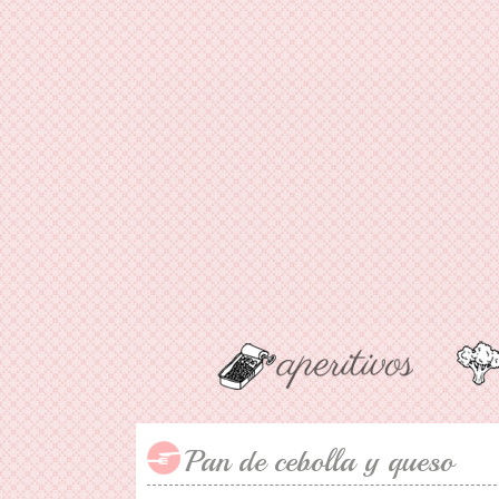
Pan de cebolla y queso