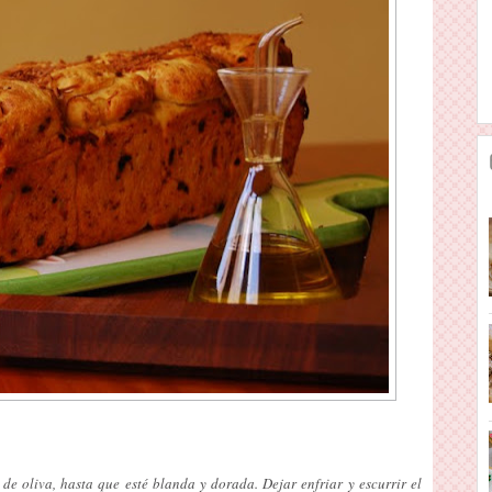
e oliva, hasta que esté blanda y dorada. Dejar enfriar y escurrir el