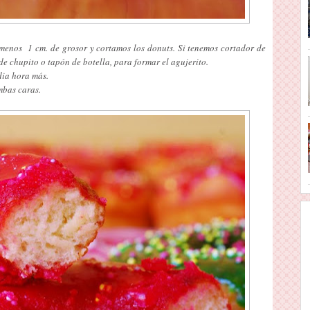
menos 1 cm. de grosor y cortamos los donuts. Si tenemos cortador de
de chupito o tapón de botella, para formar el agujerito.
dia hora más.
mbas caras.