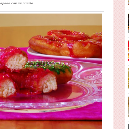
tapada con un pañito.