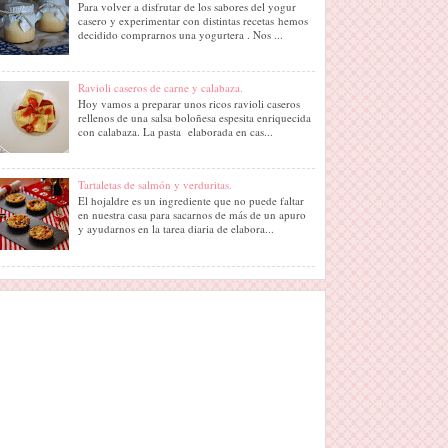
Para volver a disfrutar de los sabores del yogur
casero y experimentar con distintas recetas hemos
decidido comprarnos una yogurtera . Nos ...
Ravioli caseros de carne y calabaza.
Hoy vamos a preparar unos ricos ravioli caseros
rellenos de una salsa boloñesa espesita enriquecida
con calabaza. La pasta elaborada en cas...
Tartaletas de salmón y verduritas.
El hojaldre es un ingrediente que no puede faltar
en nuestra casa para sacarnos de más de un apuro
y ayudarnos en la tarea diaria de elabora...