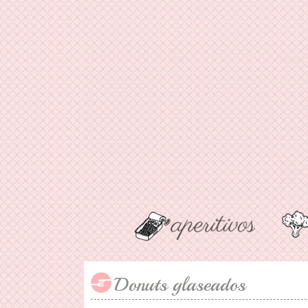
Donuts glaseados