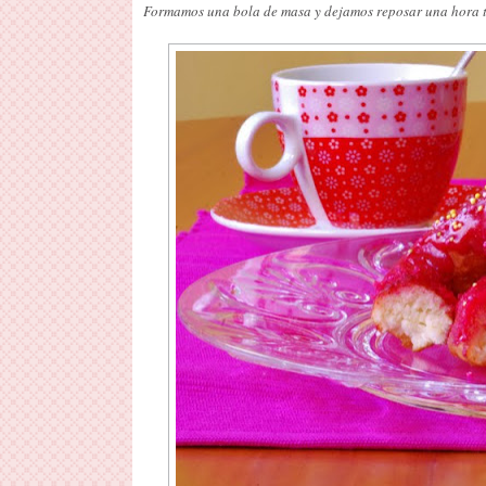
Formamos una bola de masa y dejamos reposar una hora 