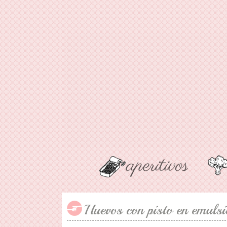
Huevos con pisto en emulsi