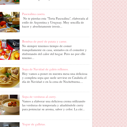
Pascualina casera.
No te pierdas esta "Torta Pascualina", elaborada al
estilo de Argentina y Uruguay. Muy sencilla de
hacer y absolutamente irresis...
Bombas de puré de patata y carne.
No siempre tenemos tiempo de comer
tranquilamente en casa, sentados en el comedor y
disfrutando del calor del hogar. Pero no por ello
tenemo...
Sopa de Navidad de galets rellenos.
Hoy vamos a poner en nuestra mesa una deliciosa
y completa sopa que suele servirse en Cataluña el
día de Navidad o en la cena de Nochebuena....
Sopa de verduras al curry.
Vamos a elaborar una deliciosa crema utilizando
las verduras de temporada y añadiéndole curry
para potenciar su aroma, sabor y color. La cúr...
Yogur de galletas.