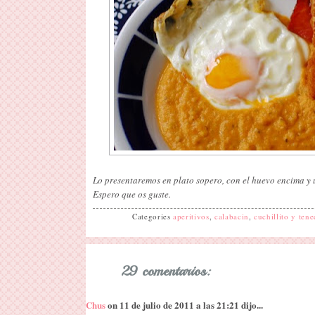
Lo presentaremos en plato sopero, con el huevo encima y 
Espero que os guste.
Categories
aperitivos
,
calabacin
,
cuchillito y ten
29 comentarios:
Chus
on 11 de julio de 2011 a las 21:21 dijo...