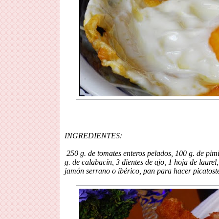
INGREDIENTES:
250 g. de tomates enteros pelados, 100 g. de pimi
g. de calabacín, 3 dientes de ajo, 1 hoja de laure
jamón serrano o ibérico, pan para hacer picatoste