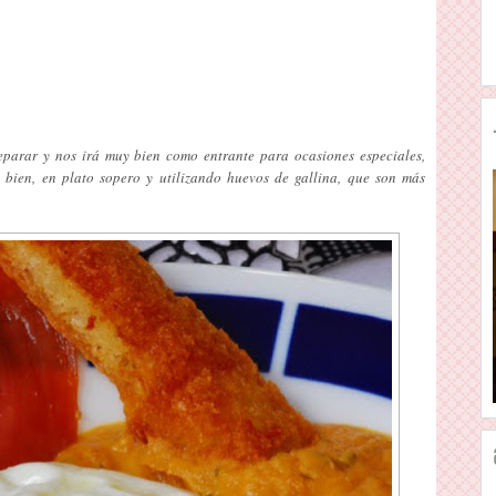
eparar y nos irá muy bien como entrante para ocasiones especiales,
 bien, en plato sopero y utilizando huevos de gallina, que son más