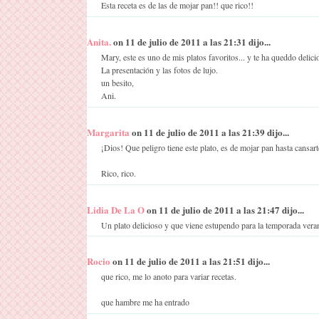
Esta receta es de las de mojar pan!! que rico!!
Anita.
on 11 de julio de 2011 a las 21:31 dijo...
Mary, este es uno de mis platos favoritos... y te ha queddo delici
La presentación y las fotos de lujo.
un besito,
Ani.
Margarita
on 11 de julio de 2011 a las 21:39 dijo...
¡Dios! Que peligro tiene este plato, es de mojar pan hasta cansart
Rico, rico.
Lidia De La O
on 11 de julio de 2011 a las 21:47 dijo...
Un plato delicioso y que viene estupendo para la temporada ver
Rocio
on 11 de julio de 2011 a las 21:51 dijo...
que rico, me lo anoto para variar recetas.
que hambre me ha entrado