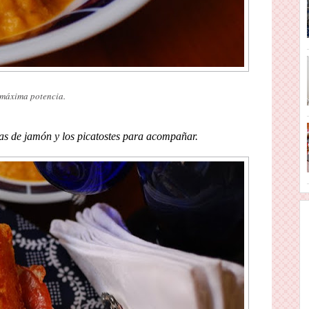
a máxima potencia.
chas de jamón y los picatostes para acompañar.