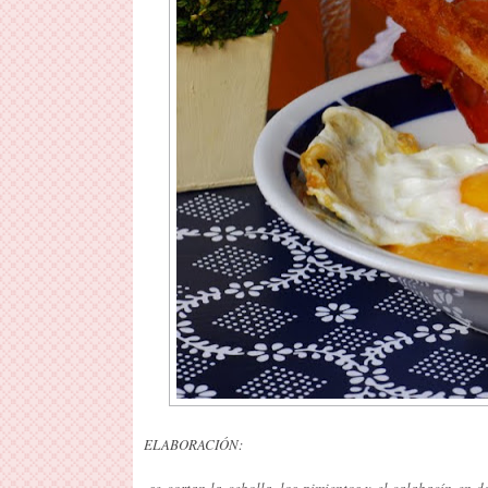
ELABORACIÓN:
se cortan la cebolla, los pimientos y el calabacín en 