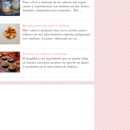
Para volver a disfrutar de los sabores del yogur
casero y experimentar con distintas recetas hemos
decidido comprarnos una yogurtera . Nos ...
Ravioli caseros de carne y calabaza.
Hoy vamos a preparar unos ricos ravioli caseros
rellenos de una salsa boloñesa espesita enriquecida
con calabaza. La pasta elaborada en cas...
Tartaletas de salmón y verduritas.
El hojaldre es un ingrediente que no puede faltar
en nuestra casa para sacarnos de más de un apuro
y ayudarnos en la tarea diaria de elabora...