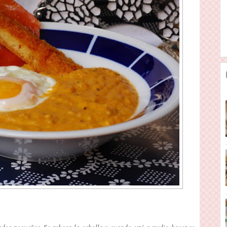
dados pequeños. Se rehoga la cebolla y cuando esté a medio hacer se