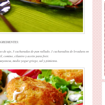
NGREDIENTES:
tes de ajo, 3 cucharadas de pan rallado, 1 cucharadita de levadura en
il, comino, cilantro y aceite para freir.
ayonesa, medio yogur griego, sal y pimienta.