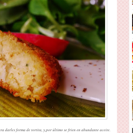
a darles forma de tortita, y,por último se frien en abundante aceite.