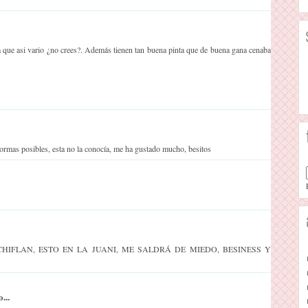
a que asi vario ¿no crees?. Además tienen tan buena pinta que de buena gana cenaba
formas posibles, esta no la conocía, me ha gustado mucho, besitos
HIFLAN, ESTO EN LA JUANI, ME SALDRÁ DE MIEDO, BESINESS Y
...