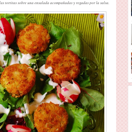
n las tortitas sobre una ensalada acompañadas y regadas por la salsa.