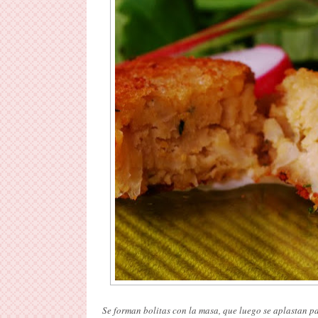
Se forman bolitas con la masa, que luego se aplastan par