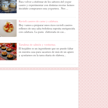
Para volver a disfrutar de los sabores del yogur
casero y experimentar con distintas recetas hemos
decidido comprarnos una yogurtera . Nos ...
Ravioli caseros de carne y calabaza.
Hoy vamos a preparar unos ricos ravioli caseros
rellenos de una salsa boloñesa espesita enriquecida
con calabaza. La pasta elaborada en cas...
Tartaletas de salmón y verduritas.
El hojaldre es un ingrediente que no puede faltar
en nuestra casa para sacarnos de más de un apuro
y ayudarnos en la tarea diaria de elabora...