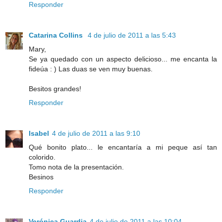
Responder
Catarina Collins
4 de julio de 2011 a las 5:43
Mary,
Se ya quedado con un aspecto delicioso... me encanta la
fideúa : ) Las duas se ven muy buenas.
Besitos grandes!
Responder
Isabel
4 de julio de 2011 a las 9:10
Qué bonito plato... le encantaría a mi peque así tan
colorido.
Tomo nota de la presentación.
Besinos
Responder
Verónica Guardia
4 de julio de 2011 a las 10:04