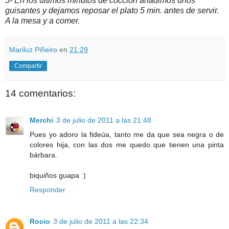
5- En los últimos minutos de cocción añadimos unos
guisantes y dejamos reposar el plato 5 min. antes de servir.
A la mesa y a comer.
Mariluz Piñeiro
en
21:29
Compartir
14 comentarios:
Merchi
3 de julio de 2011 a las 21:48
Pues yo adoro la fideúa, tanto me da que sea negra o de
colores hija, con las dos me quedo que tienen una pinta
bárbara.
biquiños guapa :)
Responder
Rocio
3 de julio de 2011 a las 22:34