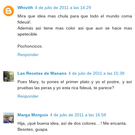
Whivith
4 de julio de 2011 a las 14:29
Mira que idea mas chula para que todo el mundo coma
fideuá!.
Además así tiene mas color asi que aun se hace mas
apetecible.
Pochoncicos.
Responder
Las Recetas de Manans
4 de julio de 2011 a las 15:38
Pues Mary, tu pones el primer plato y yo el postre, y así
pruebas las peras y yo esta rica fideuá, te parece?
Responder
Marga Morguix
4 de julio de 2011 a las 16:58
Hija, ¡qué buena idea, así de dos colores....! Me encanta.
Besotes, guapa.