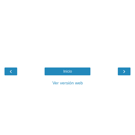
‹
›
Inicio
Ver versión web