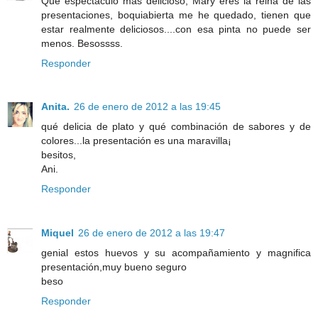
Que espectáculo mas delicioso, Mary eres la reina de las
presentaciones, boquiabierta me he quedado, tienen que
estar realmente deliciosos....con esa pinta no puede ser
menos. Besossss.
Responder
Anita.
26 de enero de 2012 a las 19:45
qué delicia de plato y qué combinación de sabores y de
colores...la presentación es una maravilla¡
besitos,
Ani.
Responder
Miquel
26 de enero de 2012 a las 19:47
genial estos huevos y su acompañamiento y magnifica
presentación,muy bueno seguro
beso
Responder