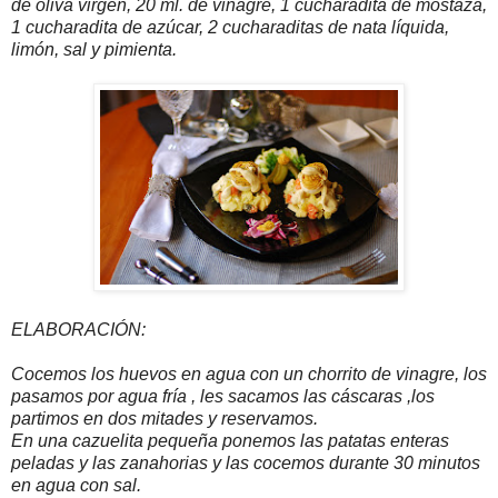
de oliva virgen, 20 ml. de vinagre, 1 cucharadita de mostaza,
1 cucharadita de azúcar, 2 cucharaditas de nata líquida,
limón, sal y pimienta.
ELABORACIÓN:
Cocemos los huevos en agua con un chorrito de vinagre, los
pasamos por agua fría , les sacamos las cáscaras ,los
partimos en dos mitades y reservamos.
En una cazuelita pequeña ponemos las patatas enteras
peladas y las zanahorias y las cocemos durante 30 minutos
en agua con sal.