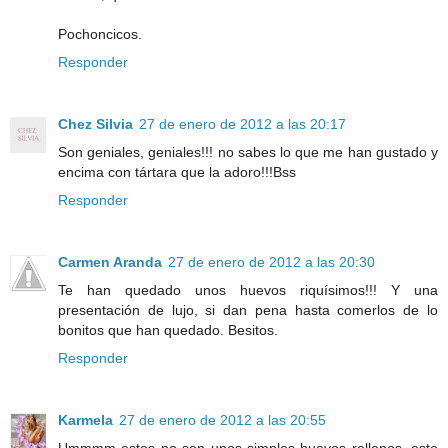
Pochoncicos.
Responder
Chez Silvia
27 de enero de 2012 a las 20:17
Son geniales, geniales!!! no sabes lo que me han gustado y
encima con tártara que la adoro!!!Bss
Responder
Carmen Aranda
27 de enero de 2012 a las 20:30
Te han quedado unos huevos riquísimos!!! Y una
presentación de lujo, si dan pena hasta comerlos de lo
bonitos que han quedado. Besitos.
Responder
Karmela
27 de enero de 2012 a las 20:55
Ummmm estos no son unos simples huevos rellenos, esto