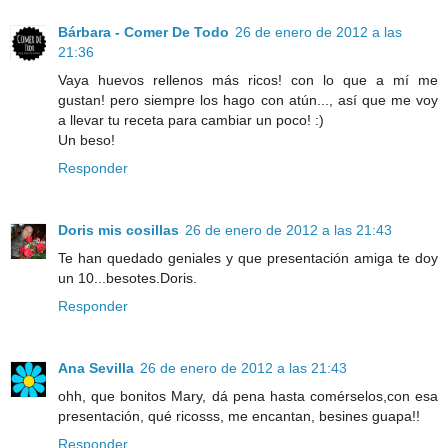
Bárbara - Comer De Todo
26 de enero de 2012 a las
21:36
Vaya huevos rellenos más ricos! con lo que a mí me
gustan! pero siempre los hago con atún..., así que me voy
a llevar tu receta para cambiar un poco! :)
Un beso!
Responder
Doris mis cosillas
26 de enero de 2012 a las 21:43
Te han quedado geniales y que presentación amiga te doy
un 10...besotes.Doris.
Responder
Ana Sevilla
26 de enero de 2012 a las 21:43
ohh, que bonitos Mary, dá pena hasta comérselos,con esa
presentación, qué ricosss, me encantan, besines guapa!!
Responder