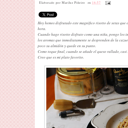
Elaborado por
Mariluz Piñeiro
en
16:57
Hoy hemos disfrutado este magnífico risotto de setas que
hora.
Cuando hago risotto disfruto como una niña, pongo los in
los aromas que inmediatamente se desprenden de la cazuel
poco su almidón y quede en su punto.
Como toque final, cuando se añade el queso rallado, casi 
Creo que es mi plato favorito.