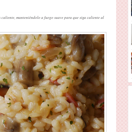
caliente, manteniéndolo a fuego suave para que siga caliente al