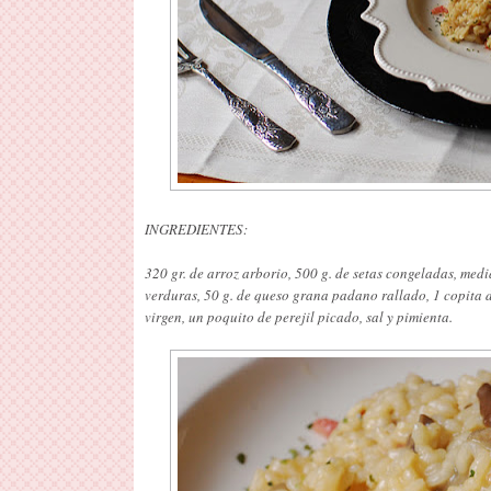
INGREDIENTES:
320 gr. de arroz arborio, 500 g. de setas congeladas, media
verduras, 50 g. de queso grana padano rallado, 1 copita d
virgen, un poquito de perejil picado, sal y pimienta.