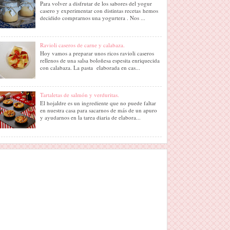
Para volver a disfrutar de los sabores del yogur
casero y experimentar con distintas recetas hemos
decidido comprarnos una yogurtera . Nos ...
Ravioli caseros de carne y calabaza.
Hoy vamos a preparar unos ricos ravioli caseros
rellenos de una salsa boloñesa espesita enriquecida
con calabaza. La pasta elaborada en cas...
Tartaletas de salmón y verduritas.
El hojaldre es un ingrediente que no puede faltar
en nuestra casa para sacarnos de más de un apuro
y ayudarnos en la tarea diaria de elabora...