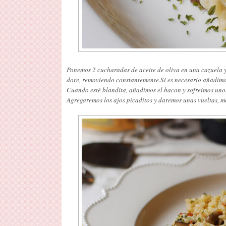
Ponemos 2 cucharadas de aceite de oliva en una cazuela y
dore, removiendo constantemente.Si es necesario añadimo
Cuando esté blandita, añadimos el bacon y sofreimos uno
Agregaremos los ajos picaditos y daremos unas vueltas, m