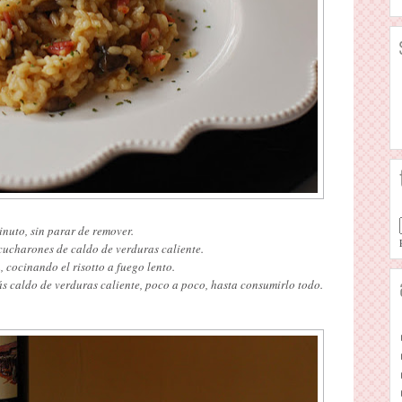
inuto, sin parar de remover.
cucharones de caldo de verduras caliente.
ocinando el risotto a fuego lento.
 caldo de verduras caliente, poco a poco, hasta consumirlo todo.