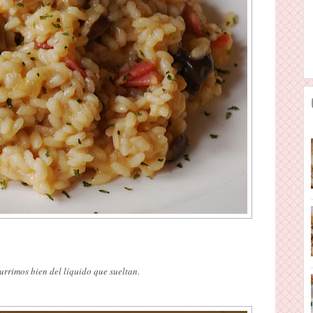
urrimos bien del líquido que sueltan.