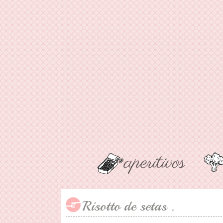
Risotto de setas .