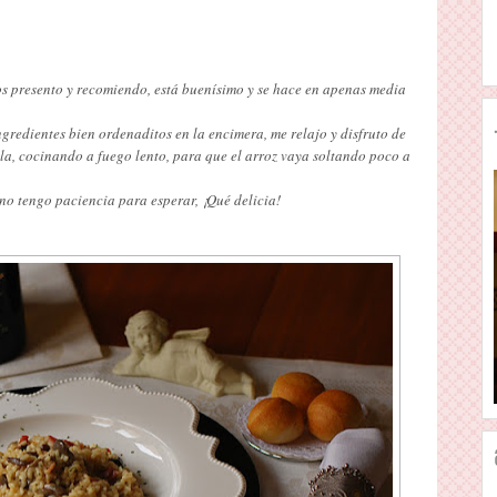
 os presento y recomiendo, está buenísimo y se hace en apenas media
gredientes bien ordenaditos en la encimera, me relajo y disfruto de
a, cocinando a fuego lento, para que el arroz vaya soltando poco a
no tengo paciencia para esperar, ¡Qué delicia!