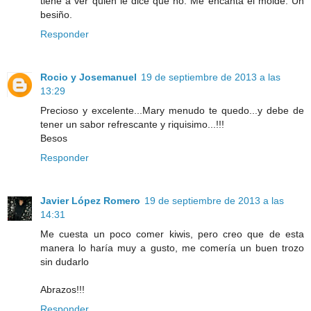
tiene a ver quien le dice que no. Me encanta el molde. Un
besiño.
Responder
Rocio y Josemanuel
19 de septiembre de 2013 a las
13:29
Precioso y excelente...Mary menudo te quedo...y debe de
tener un sabor refrescante y riquisimo...!!!
Besos
Responder
Javier López Romero
19 de septiembre de 2013 a las
14:31
Me cuesta un poco comer kiwis, pero creo que de esta
manera lo haría muy a gusto, me comería un buen trozo
sin dudarlo
Abrazos!!!
Responder