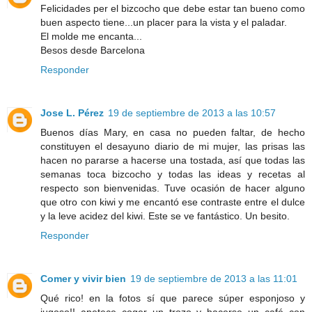
Felicidades per el bizcocho que debe estar tan bueno como
buen aspecto tiene...un placer para la vista y el paladar.
El molde me encanta...
Besos desde Barcelona
Responder
Jose L. Pérez
19 de septiembre de 2013 a las 10:57
Buenos días Mary, en casa no pueden faltar, de hecho
constituyen el desayuno diario de mi mujer, las prisas las
hacen no pararse a hacerse una tostada, así que todas las
semanas toca bizcocho y todas las ideas y recetas al
respecto son bienvenidas. Tuve ocasión de hacer alguno
que otro con kiwi y me encantó ese contraste entre el dulce
y la leve acidez del kiwi. Este se ve fantástico. Un besito.
Responder
Comer y vivir bien
19 de septiembre de 2013 a las 11:01
Qué rico! en la fotos sí que parece súper esponjoso y
jugoso!! apetece coger un trozo y hacerse un café con