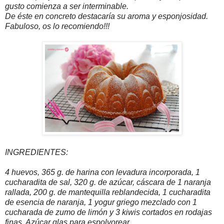
gusto comienza a ser interminable.
De éste en concreto destacaría su aroma y esponjosidad.
Fabuloso, os lo recomiendo!!!
INGREDIENTES:
4 huevos, 365 g. de harina con levadura incorporada, 1
cucharadita de sal, 320 g. de azúcar, cáscara de 1 naranja
rallada, 200 g. de mantequilla reblandecida, 1 cucharadita
de esencia de naranja, 1 yogur griego mezclado con 1
cucharada de zumo de limón y 3 kiwis cortados en rodajas
finas. Azúcar glas para espolvorear.