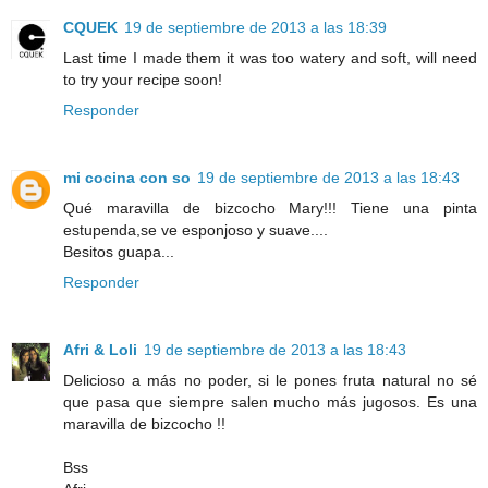
CQUEK
19 de septiembre de 2013 a las 18:39
Last time I made them it was too watery and soft, will need
to try your recipe soon!
Responder
mi cocina con so
19 de septiembre de 2013 a las 18:43
Qué maravilla de bizcocho Mary!!! Tiene una pinta
estupenda,se ve esponjoso y suave....
Besitos guapa...
Responder
Afri & Loli
19 de septiembre de 2013 a las 18:43
Delicioso a más no poder, si le pones fruta natural no sé
que pasa que siempre salen mucho más jugosos. Es una
maravilla de bizcocho !!
Bss