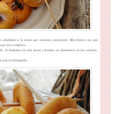
las añadimos a la pasta que teníamos reposando. Mezclamos con una
tegre por completo.
, la bañamos en esta pasta y freímos en abundante aceite caliente,
n azúcar blanquilla.