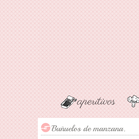
Buñuelos de manzana.