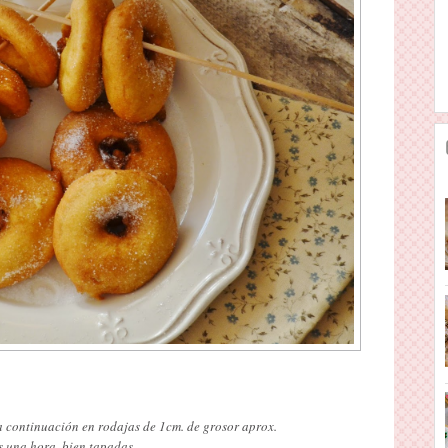
 continuación en rodajas de 1cm. de grosor aprox.
s una hora, bien tapadas.