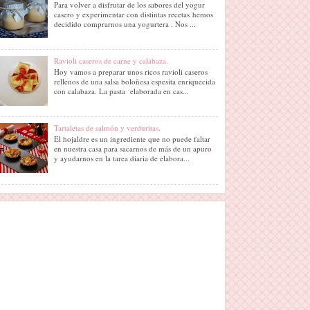
Para volver a disfrutar de los sabores del yogur
casero y experimentar con distintas recetas hemos
decidido comprarnos una yogurtera . Nos ...
Ravioli caseros de carne y calabaza.
Hoy vamos a preparar unos ricos ravioli caseros
rellenos de una salsa boloñesa espesita enriquecida
con calabaza. La pasta elaborada en cas...
Tartaletas de salmón y verduritas.
El hojaldre es un ingrediente que no puede faltar
en nuestra casa para sacarnos de más de un apuro
y ayudarnos en la tarea diaria de elabora...