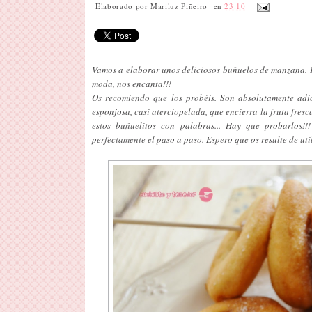
Elaborado por
Mariluz Piñeiro
en
23:10
Vamos a elaborar unos deliciosos buñuelos de manzana. P
moda, nos encanta!!!
Os recomiendo que los probéis. Son absolutamente adic
esponjosa, casi aterciopelada, que encierra la fruta fresc
estos buñuelitos con palabras... Hay que probarlos!!
perfectamente el paso a paso. Espero que os resulte de uti