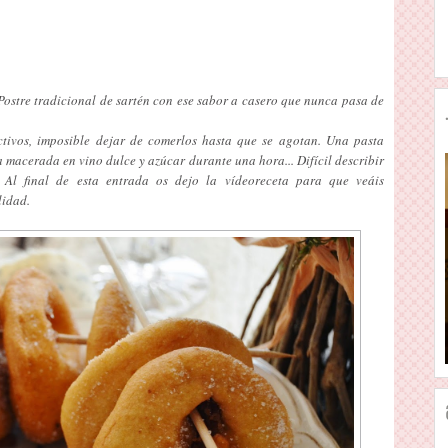
ostre tradicional de sartén con ese sabor a casero que nunca pasa de
tivos, imposible dejar de comerlos hasta que se agotan. Una pasta
a macerada en vino dulce y azúcar durante una hora... Difícil describir
! Al final de esta entrada os dejo la vídeoreceta para que veáis
lidad.