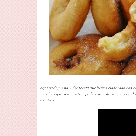
Aquí os dejo esta vídeoreceta que hemos elaborado con car
Ya sabéis que si os apetece podéis suscribiros a mi canal
vosotros.