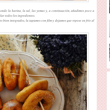
ndo la harina, la sal, las yemas y, a continuación, añadimos poco a
ar todos los ingredientes.
es bien integrados, la tapamos con film y dejamos que repose en frío al