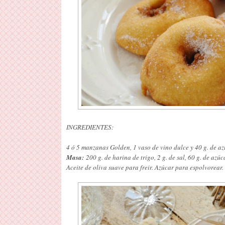
INGREDIENTES:
4 ó 5 manzanas Golden, 1 vaso de vino dulce y 40 g. de az
Masa:
200 g. de harina de trigo, 2 g. de sal, 60 g. de azú
Aceite de oliva suave para freir. Azúcar para espolvorear.