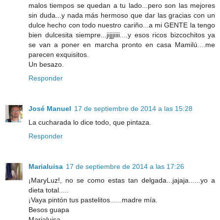
malos tiempos se quedan a tu lado...pero son las mejores
sin duda...y nada más hermoso que dar las gracias con un
dulce hecho con todo nuestro cariño...a mi GENTE la tengo
bien dulcesita siempre...jijjjiiii....y esos ricos bizcochitos ya
se van a poner en marcha pronto en casa Mamilú....me
parecen exquisitos.
Un besazo.
Responder
José Manuel
17 de septiembre de 2014 a las 15:28
La cucharada lo dice todo, que pintaza.
Responder
Marialuisa
17 de septiembre de 2014 a las 17:26
¡MaryLuz!, no se como estas tan delgada...jajaja......yo a
dieta total.....
¡Vaya pintón tus pastelitos......madre mía.
Besos guapa
Marialuisa