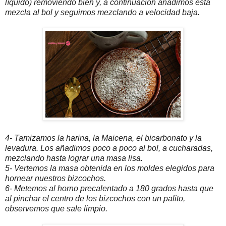
líquido) removiendo bien y, a continuación añadimos esta
mezcla al bol y seguimos mezclando a velocidad baja.
4- Tamizamos la harina, la Maicena, el bicarbonato y la
levadura. Los añadimos poco a poco al bol, a cucharadas,
mezclando hasta lograr una masa lisa.
5- Vertemos la masa obtenida en los moldes elegidos para
hornear nuestros bizcochos.
6- Metemos al horno precalentado a 180 grados hasta que
al pinchar el centro de los bizcochos con un palito,
observemos que sale limpio.