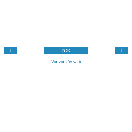
‹
›
Inicio
Ver versión web