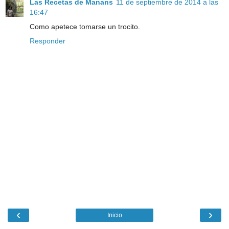
Las Recetas de Manans
11 de septiembre de 2014 a las
16:47
Como apetece tomarse un trocito.
Responder
‹
›
Inicio