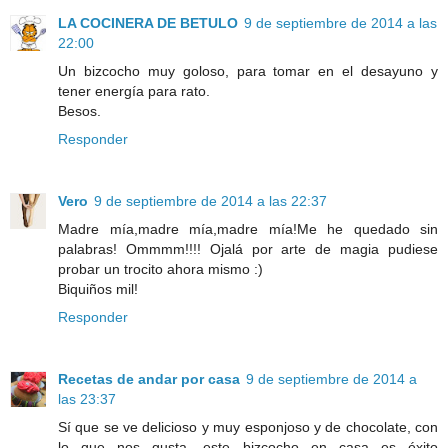
LA COCINERA DE BETULO
9 de septiembre de 2014 a las
22:00
Un bizcocho muy goloso, para tomar en el desayuno y
tener energía para rato.
Besos.
Responder
Vero
9 de septiembre de 2014 a las 22:37
Madre mía,madre mía,madre mía!Me he quedado sin
palabras! Ommmm!!!! Ojalá por arte de magia pudiese
probar un trocito ahora mismo :)
Biquiños mil!
Responder
Recetas de andar por casa
9 de septiembre de 2014 a
las 23:37
Sí que se ve delicioso y muy esponjoso y de chocolate, con
lo que nos gusta, este bizcocho en casa es éxito