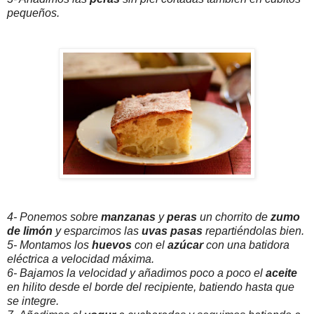
pequeños.
4- Ponemos sobre
manzanas
y
peras
un chorrito de
zumo
de limón
y esparcimos las
uvas pasas
repartiéndolas bien.
5- Montamos los
huevos
con el
azúcar
con una batidora
eléctrica a velocidad máxima.
6- Bajamos la velocidad y añadimos poco a poco el
aceite
en hilito desde el borde del recipiente, batiendo hasta que
se integre.