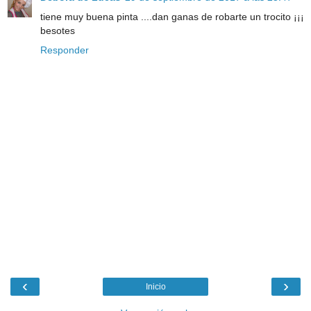
tiene muy buena pinta ....dan ganas de robarte un trocito ¡¡¡
besotes
Responder
‹
›
Inicio