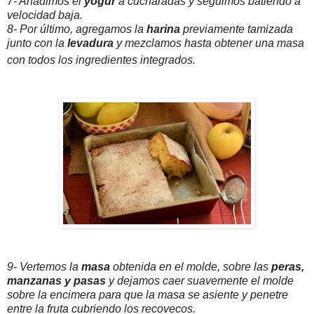
7- Añadimos el
yogur
a cucharadas y seguimos batiendo a
velocidad baja.
8- Por último, agregamos la
harina
previamente tamizada
junto con la
levadura
y mezclamos hasta obtener una masa
con todos los ingredientes integrados.
9- Vertemos la
masa
obtenida en el molde, sobre las
peras,
manzanas y pasas
y dejamos caer suavemente el molde
sobre la encimera para que la masa se asiente y penetre
entre la fruta cubriendo los recovecos.