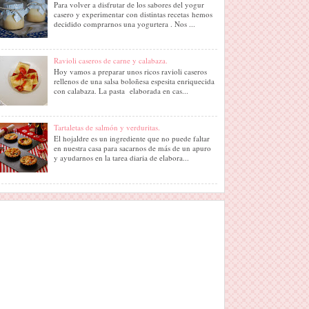
Para volver a disfrutar de los sabores del yogur
casero y experimentar con distintas recetas hemos
decidido comprarnos una yogurtera . Nos ...
Ravioli caseros de carne y calabaza.
Hoy vamos a preparar unos ricos ravioli caseros
rellenos de una salsa boloñesa espesita enriquecida
con calabaza. La pasta elaborada en cas...
Tartaletas de salmón y verduritas.
El hojaldre es un ingrediente que no puede faltar
en nuestra casa para sacarnos de más de un apuro
y ayudarnos en la tarea diaria de elabora...