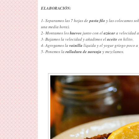
ELABORACIÓN:
1- Separamos las 7 hojas de
pasta filo
y las colocamos sob
una media hora).
2- Montamos los
huevos
junto con el
azúcar
a velocidad al
3- Bajamos la velocidad y añadimos el
aceite
en hilito.
4- Agregamos la
vainilla
líquida y el yogur griego poco a
5- Ponemos la
ralladura de naranja
y mezclamos.