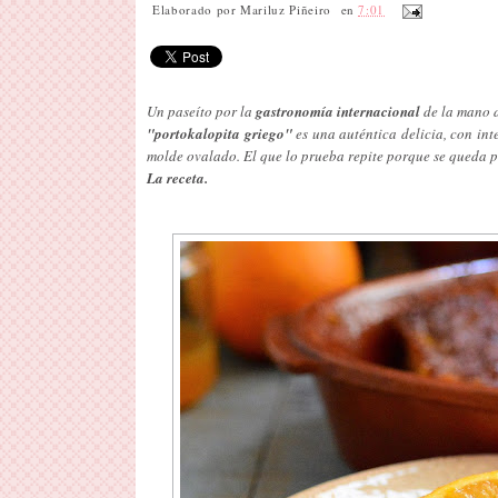
Elaborado por
Mariluz Piñeiro
en
7:01
Un paseíto por la
gastronomía internacional
de la mano d
"portokalopita griego"
es una auténtica delicia, con int
molde ovalado. El que lo prueba repite porque se queda p
La receta.