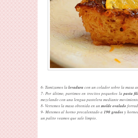
6- Tamizamos la
levadura
con un colador sobre la masa a
7- Por último, partimos en trocitos pequeños la
pasta fil
mezclando con una lengua pastelera mediante movimiento
8- Vertemos la masa obtenida en un
molde ovalado
forrad
9- Metemos al horno precalentado a
190 grados
y hornea
un palito veamos que sale limpio.