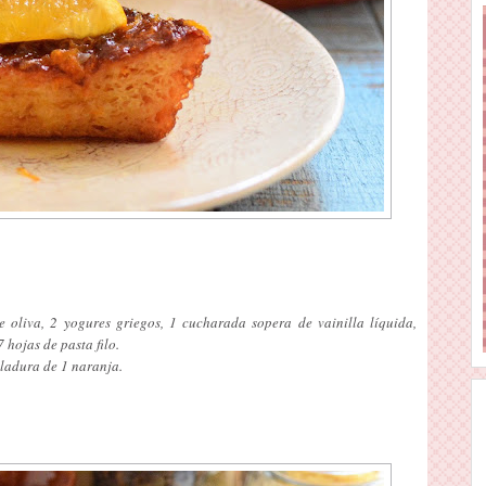
e oliva, 2 yogures griegos, 1 cucharada sopera de vainilla líquida,
 hojas de pasta filo.
lladura de 1 naranja.