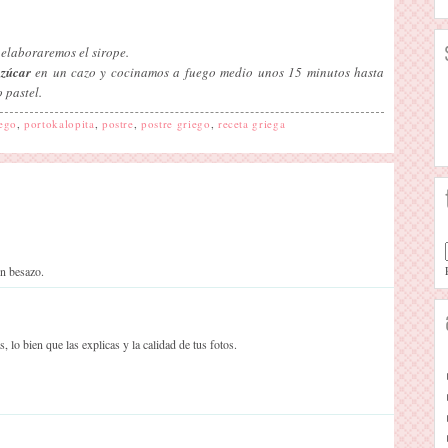
 elaboraremos el sirope.
zúcar
en un cazo y cocinamos a fuego medio unos 15 minutos hasta
 pastel.
iego
,
portokalopita
,
postre
,
postre griego
,
receta griega
Un besazo.
 lo bien que las explicas y la calidad de tus fotos.