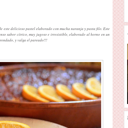
e este delicioso pastel elaborado con mucha naranja y pasta filo. Este
enso sabor cítrico, muy jugoso e irresistible, elaborado al horno en un
rendado, y valga el pareado!!!