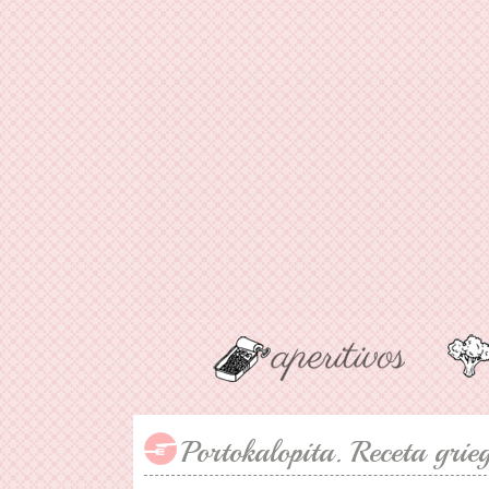
Portokalopita. Receta grie