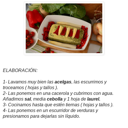
ELABORACIÓN:
1- Lavamos muy bien las
acelgas
, las escurrimos y
troceamos ( hojas y tallos ).
2- Las ponemos en una cacerola y cubrimos con agua.
Añadimos
sal
, media
cebolla
y 1 hoja de
laurel.
3- Cocinamos hasta que estén tiernas ( hojas y tallos ).
4- Las ponemos en un escurridor de verduras y
presionamos para dejarlas sin líquido.