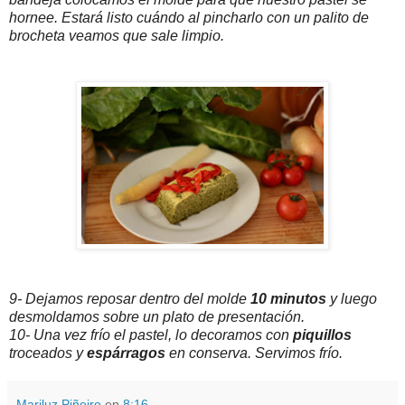
hornee. Estará listo cuándo al pincharlo con un palito de
brocheta veamos que sale limpio.
9- Dejamos reposar dentro del molde
10 minutos
y luego
desmoldamos sobre un plato de presentación.
10- Una vez frío el pastel, lo decoramos con
piquillos
troceados y
espárragos
en conserva. Servimos frío.
Mariluz Piñeiro
en
8:16