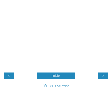
‹
›
Inicio
Ver versión web