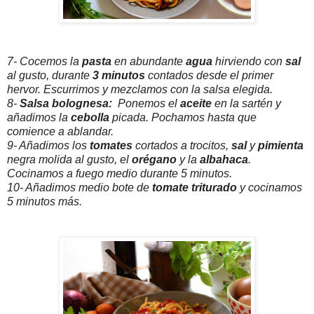
7- Cocemos la
pasta
en abundante
agua
hirviendo con
sal
al gusto, durante
3 minutos
contados desde el primer
hervor. Escurrimos y mezclamos con la salsa elegida.
8-
Salsa bolognesa:
Ponemos el
aceite
en la sartén y
añadimos la
cebolla
picada. Pochamos hasta que
comience a ablandar.
9- Añadimos los
tomates
cortados a trocitos,
sal
y
pimienta
negra molida al gusto, el
orégano
y la
albahaca
.
Cocinamos a fuego medio durante 5 minutos.
10- Añadimos medio bote de
tomate triturado
y cocinamos
5 minutos más.