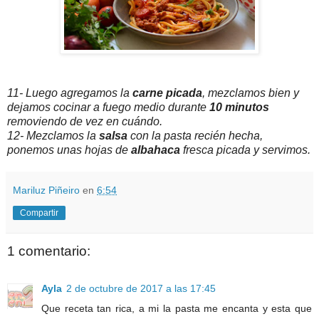
11- Luego agregamos la
carne picada
, mezclamos bien y
dejamos cocinar a fuego medio durante
10 minutos
removiendo de vez en cuándo.
12- Mezclamos la
salsa
con la pasta recién hecha,
ponemos unas hojas de
albahaca
fresca picada y servimos.
Mariluz Piñeiro
en
6:54
Compartir
1 comentario:
Ayla
2 de octubre de 2017 a las 17:45
Que receta tan rica, a mi la pasta me encanta y esta que