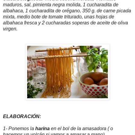
maduros, sal, pimienta negra molida, 1 cucharadita de
albahaca, 1 cucharadita de orégano, 350 g. de carne picada
mixta, medio bote de tomate triturado, unas hojas de
albahaca fresca y 2 cucharadas soperas de aceite de oliva
virgen.
ELABORACIÓN:
1- Ponemos la
harina
en el bol de la amasadora ( o
hacemos un volcán si vamos a amasar a mano).