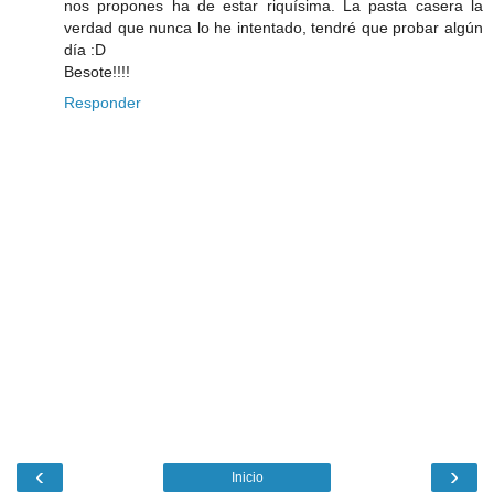
nos propones ha de estar riquísima. La pasta casera la
verdad que nunca lo he intentado, tendré que probar algún
día :D
Besote!!!!
Responder
‹
›
Inicio