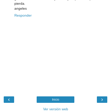
pierda.
angeles
Responder
‹
›
Inicio
Ver versión web