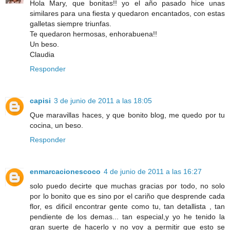
Hola Mary, que bonitas!! yo el año pasado hice unas
similares para una fiesta y quedaron encantados, con estas
galletas siempre triunfas.
Te quedaron hermosas, enhorabuena!!
Un beso.
Claudia
Responder
capisi
3 de junio de 2011 a las 18:05
Que maravillas haces, y que bonito blog, me quedo por tu
cocina, un beso.
Responder
enmarcacionescoco
4 de junio de 2011 a las 16:27
solo puedo decirte que muchas gracias por todo, no solo
por lo bonito que es sino por el cariño que desprende cada
flor, es dificil encontrar gente como tu, tan detallista , tan
pendiente de los demas... tan especial,y yo he tenido la
gran suerte de hacerlo y no voy a permitir que esto se