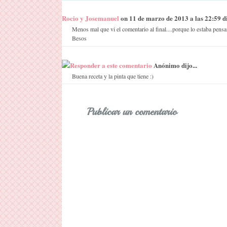
Rocio y Josemanuel
on 11 de marzo de 2013 a las 22:59 dij
Menos mal que vi el comentario al final....porque lo estaba pensan
Besos
Responder a este comentario
Anónimo dijo...
Buena receta y la pinta que tiene :)
Publicar un comentario