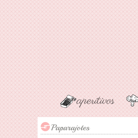
Paparajotes