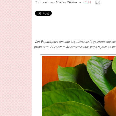
Elaborado por
Mariluz Piñeiro
en
12:44
Los Paparajotes son una exquisitez de la gastronomía murc
primavera. El encanto de comerse unos paparajotes en un