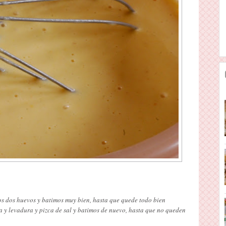
os dos huevos y batimos muy bien, hasta que quede todo bien
a y levadura y pizca de sal y batimos de nuevo, hasta que no queden