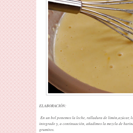
ELABORACIÓN:
En un bol ponemos la leche, ralladura de limón,azúcar, l
integrado y, a continuación, añadimos la mezcla de harin
grumitos.