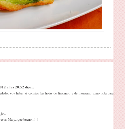
12 a las 20:52 dijo...
uedado, voy haber si consigo las hojas de limonero y de momento tomo nota para
o...
 estar Mary...que bueno...!!!