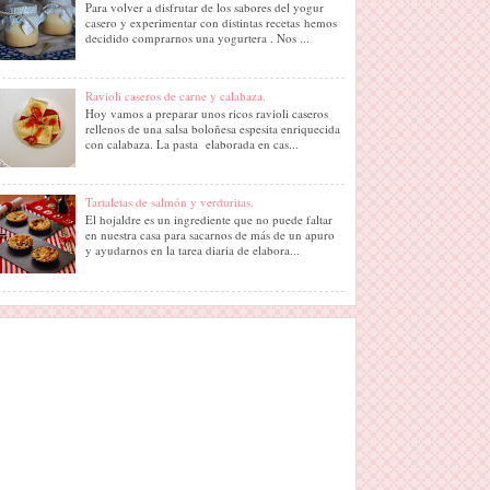
Para volver a disfrutar de los sabores del yogur
casero y experimentar con distintas recetas hemos
decidido comprarnos una yogurtera . Nos ...
Ravioli caseros de carne y calabaza.
Hoy vamos a preparar unos ricos ravioli caseros
rellenos de una salsa boloñesa espesita enriquecida
con calabaza. La pasta elaborada en cas...
Tartaletas de salmón y verduritas.
El hojaldre es un ingrediente que no puede faltar
en nuestra casa para sacarnos de más de un apuro
y ayudarnos en la tarea diaria de elabora...