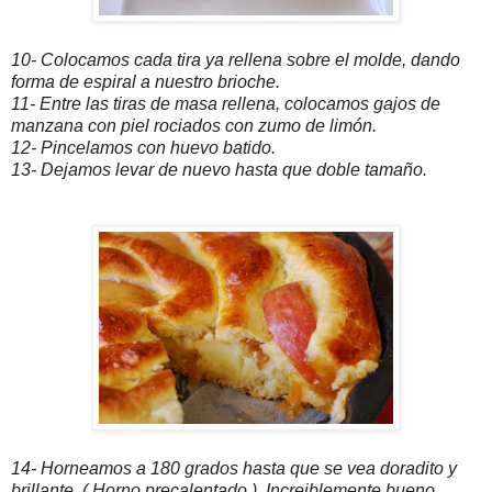
10- Colocamos cada tira ya rellena sobre el molde, dando
forma de espiral a nuestro brioche.
11- Entre las tiras de masa rellena, colocamos gajos de
manzana con piel rociados con zumo de limón.
12- Pincelamos con huevo batido.
13- Dejamos levar de nuevo hasta que doble tamaño.
14- Horneamos a 180 grados hasta que se vea doradito y
brillante. ( Horno precalentado ). Increiblemente bueno.