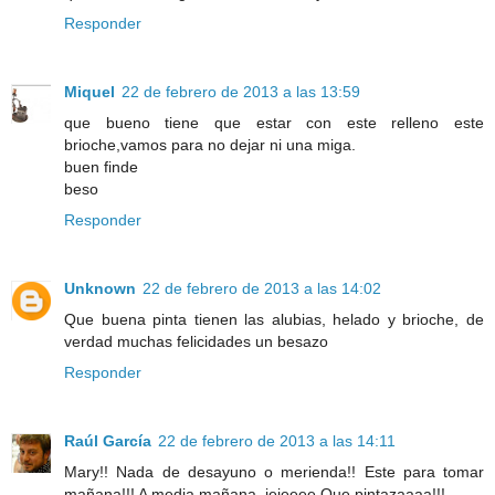
Responder
Miquel
22 de febrero de 2013 a las 13:59
que bueno tiene que estar con este relleno este
brioche,vamos para no dejar ni una miga.
buen finde
beso
Responder
Unknown
22 de febrero de 2013 a las 14:02
Que buena pinta tienen las alubias, helado y brioche, de
verdad muchas felicidades un besazo
Responder
Raúl García
22 de febrero de 2013 a las 14:11
Mary!! Nada de desayuno o merienda!! Este para tomar
mañana!!! A media mañana, jejeeee Que pintazaaaa!!!