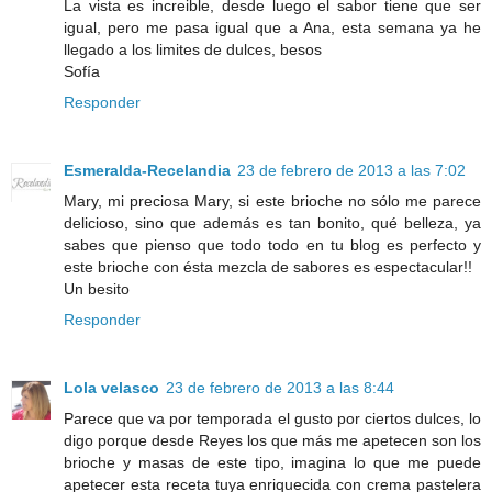
La vista es increible, desde luego el sabor tiene que ser
igual, pero me pasa igual que a Ana, esta semana ya he
llegado a los limites de dulces, besos
Sofía
Responder
Esmeralda-Recelandia
23 de febrero de 2013 a las 7:02
Mary, mi preciosa Mary, si este brioche no sólo me parece
delicioso, sino que además es tan bonito, qué belleza, ya
sabes que pienso que todo todo en tu blog es perfecto y
este brioche con ésta mezcla de sabores es espectacular!!
Un besito
Responder
Lola velasco
23 de febrero de 2013 a las 8:44
Parece que va por temporada el gusto por ciertos dulces, lo
digo porque desde Reyes los que más me apetecen son los
brioche y masas de este tipo, imagina lo que me puede
apetecer esta receta tuya enriquecida con crema pastelera