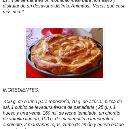
El fin de semana es un momento ideal para hornearlo y
disfrutar de un desayuno distinto. Animáos...Veréis qué cosa
más rica!!!
INGREDIENTES:
400 g. de harina para repostería, 70 g. de azúcar, pizca de
sal, 1 cubito de levadura fresca de panadería ( 25 g. ), 1
huevo y una yema, 160 ml. de leche templada, un chorrito
de vainilla líquida, 100 g. de mantequilla a temperatura
ambiente, 2 manzanas rojas, zumo de limón y huevo batido