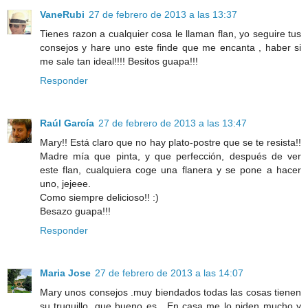
VaneRubi
27 de febrero de 2013 a las 13:37
Tienes razon a cualquier cosa le llaman flan, yo seguire tus
consejos y hare uno este finde que me encanta , haber si
me sale tan ideal!!!! Besitos guapa!!!
Responder
Raúl García
27 de febrero de 2013 a las 13:47
Mary!! Está claro que no hay plato-postre que se te resista!!
Madre mía que pinta, y que perfección, después de ver
este flan, cualquiera coge una flanera y se pone a hacer
uno, jejeee.
Como siempre delicioso!! :)
Besazo guapa!!!
Responder
Maria Jose
27 de febrero de 2013 a las 14:07
Mary unos consejos .muy biendados todas las cosas tienen
su truquillo, que bueno es . En casa me lo piden mucho y