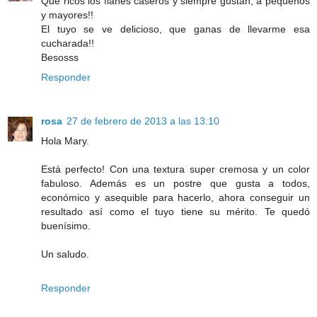
Que ricos los flanes caseros y siempre gustan, a pequeños
y mayores!!
El tuyo se ve delicioso, que ganas de llevarme esa
cucharada!!
Besosss
Responder
rosa
27 de febrero de 2013 a las 13:10
Hola Mary.
Está perfecto! Con una textura super cremosa y un color
fabuloso. Además es un postre que gusta a todos,
económico y asequible para hacerlo, ahora conseguir un
resultado así como el tuyo tiene su mérito. Te quedó
buenísimo.
Un saludo.
Responder