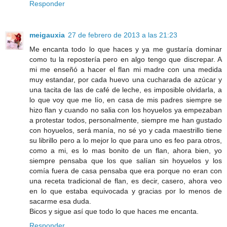
Responder
meigauxia
27 de febrero de 2013 a las 21:23
Me encanta todo lo que haces y ya me gustaría dominar
como tu la repostería pero en algo tengo que discrepar. A
mi me enseñó a hacer el flan mi madre con una medida
muy estandar, por cada huevo una cucharada de azúcar y
una tacita de las de café de leche, es imposible olvidarla, a
lo que voy que me lío, en casa de mis padres siempre se
hizo flan y cuando no salia con los hoyuelos ya empezaban
a protestar todos, personalmente, siempre me han gustado
con hoyuelos, será manía, no sé yo y cada maestrillo tiene
su librillo pero a lo mejor lo que para uno es feo para otros,
como a mi, es lo mas bonito de un flan, ahora bien, yo
siempre pensaba que los que salían sin hoyuelos y los
comía fuera de casa pensaba que era porque no eran con
una receta tradicional de flan, es decir, casero, ahora veo
en lo que estaba equivocada y gracias por lo menos de
sacarme esa duda.
Bicos y sigue así que todo lo que haces me encanta.
Responder