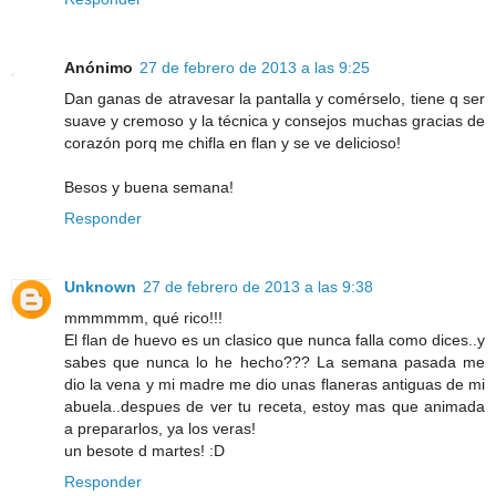
Anónimo
27 de febrero de 2013 a las 9:25
Dan ganas de atravesar la pantalla y comérselo, tiene q ser
suave y cremoso y la técnica y consejos muchas gracias de
corazón porq me chifla en flan y se ve delicioso!
Besos y buena semana!
Responder
Unknown
27 de febrero de 2013 a las 9:38
mmmmmm, qué rico!!!
El flan de huevo es un clasico que nunca falla como dices..y
sabes que nunca lo he hecho??? La semana pasada me
dio la vena y mi madre me dio unas flaneras antiguas de mi
abuela..despues de ver tu receta, estoy mas que animada
a prepararlos, ya los veras!
un besote d martes! :D
Responder