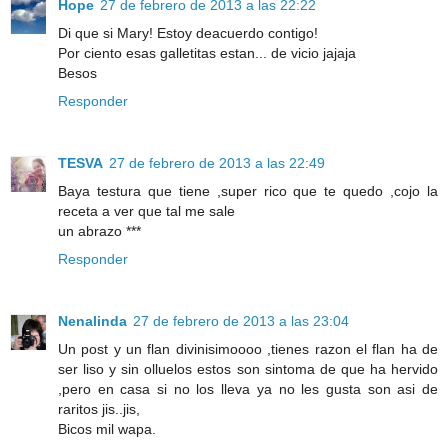
Hope
27 de febrero de 2013 a las 22:22
Di que si Mary! Estoy deacuerdo contigo!
Por ciento esas galletitas estan... de vicio jajaja
Besos
Responder
TESVA
27 de febrero de 2013 a las 22:49
Baya testura que tiene ,super rico que te quedo ,cojo la
receta a ver que tal me sale
un abrazo ***
Responder
Nenalinda
27 de febrero de 2013 a las 23:04
Un post y un flan divinisimoooo ,tienes razon el flan ha de
ser liso y sin olluelos estos son sintoma de que ha hervido
,pero en casa si no los lleva ya no les gusta son asi de
raritos jis..jis,
Bicos mil wapa.