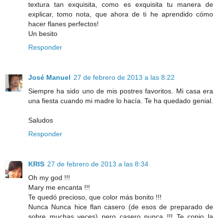
textura tan exquisita, como es exquisita tu manera de
explicar, tomo nota, que ahora de ti he aprendido cómo
hacer flanes perfectos!
Un besito
Responder
José Manuel
27 de febrero de 2013 a las 8:22
Siempre ha sido uno de mis postres favoritos. Mi casa era
una fiesta cuando mi madre lo hacía. Te ha quedado genial.
Saludos
Responder
KRIS
27 de febrero de 2013 a las 8:34
Oh my god !!!
Mary me encanta !!!
Te quedó precioso, que color más bonito !!!
Nunca Nunca hice flan casero (de esos de preparado de
sobre muchas veces) pero casero nunca !!! Te copio la