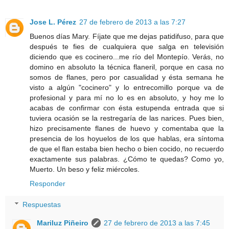
Jose L. Pérez
27 de febrero de 2013 a las 7:27
Buenos días Mary. Fíjate que me dejas patidifuso, para que
después te fies de cualquiera que salga en televisión
diciendo que es cocinero...me río del Montepío. Verás, no
domino en absoluto la técnica flaneril, porque en casa no
somos de flanes, pero por casualidad y ésta semana he
visto a algún "cocinero" y lo entrecomillo porque va de
profesional y para mí no lo es en absoluto, y hoy me lo
acabas de confirmar con ésta estupenda entrada que si
tuviera ocasión se la restregaría de las narices. Pues bien,
hizo precisamente flanes de huevo y comentaba que la
presencia de los hoyuelos de los que hablas, era síntoma
de que el flan estaba bien hecho o bien cocido, no recuerdo
exactamente sus palabras. ¿Cómo te quedas? Como yo,
Muerto. Un beso y feliz miércoles.
Responder
Respuestas
Mariluz Piñeiro
27 de febrero de 2013 a las 7:45