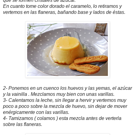
que se formen cristales de azúcar.
En cuanto tome color dorado el caramelo, lo retiramos y
vertemos en las flaneras, bañando base y lados de éstas.
2- Ponemos en un cuenco los huevos y las yemas, el azúcar
y la vainilla . Mezclamos muy bien con unas varillas.
3- Calentamos la leche, sin llegar a hervir y vertemos muy
poco a poco sobre la mezcla de huevo, sin dejar de mover
enérgicamente con las varillas.
4- Tamizamos ( colamos ) esta mezcla antes de verterla
sobre las flaneras.