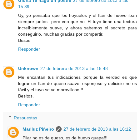
Gloria Te hago un postre
27 de febrero de 2013 a las
15:39
Uy, yo pensaba que los hoyuelos y el flan de huevo iban
siempre juntos...pero veo que no. El tuyo tiene una textura
increíblemente suave, y ahora sabemos el secreto para
conseguirlo, muchas gracias por compartir.
Besos
Responder
Unknown
27 de febrero de 2013 a las 15:48
Me encantan tus indicaciones porque la verdad es que
lograr un flan de queso suave, esponjoso y delicisio no es
fácil y el tuyo se ve maravilloso!!!.
Besitos.
Responder
Respuestas
Mariluz Piñeiro
27 de febrero de 2013 a las 16:12
Pilar no es de queso, es de huevo guapa!!!