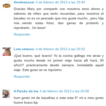
desdeazucar
4 de febrero de 2013 a las 19:44
Gracias Mary por compartir con nosotros esos olores y
sabores de niñez que tanto recuerdas, para nosotros el
bacalao no es un pescado que nos guste mucho...pero hija
mia...viendo estas fotos, dan ganas de probarlo y
reprobarlo...Un beso!
Responder
Lola velasco
4 de febrero de 2013 a las 20:02
¡Qué bueno, qué bueno! Yo la cocina gallega me atrae y
gusta mucho desde mi primer viaje hacia allí hará...30
años!!! prácticamente desde siempre, inolvidable aquél
viaje. Este guiso se ve riquísimo
Responder
A Paixão da Isa
4 de febrero de 2013 a las 20:08
hum gosto mt de bacalhau e este esta 5* mt a meu gosto
humm bravo bjs