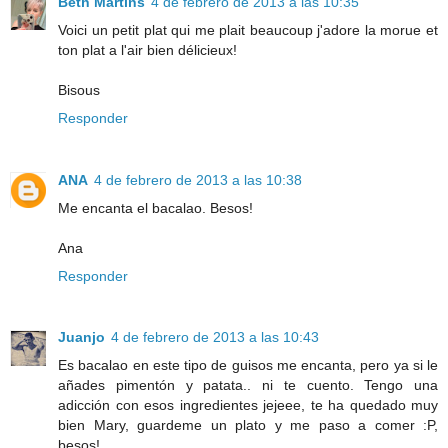
Beth Martins
4 de febrero de 2013 a las 10:35
Voici un petit plat qui me plait beaucoup j'adore la morue et
ton plat a l'air bien délicieux!
Bisous
Responder
ANA
4 de febrero de 2013 a las 10:38
Me encanta el bacalao. Besos!
Ana
Responder
Juanjo
4 de febrero de 2013 a las 10:43
Es bacalao en este tipo de guisos me encanta, pero ya si le
añades pimentón y patata.. ni te cuento. Tengo una
adicción con esos ingredientes jejeee, te ha quedado muy
bien Mary, guardeme un plato y me paso a comer :P,
besos!