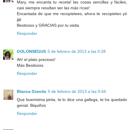
Mary, me encanta tu receta! las cosas sencillas y fáciles,
casi siempre resultan ser las más rícas!
Encantada de que me recopietees, ahora te recopieteo yó
jijii
Besitosss y GRACIAS por tu visita.
Responder
GOLONSEGUS
5 de febrero de 2013 a las 0:28
Ah! el plato precioso!
Más Besitosss.
Responder
Blanca Granda
5 de febrero de 2013 a las 0:44
Que buenisima pinta, te lo dice una gallega, te ha quedado
genial. Biquiños
Responder