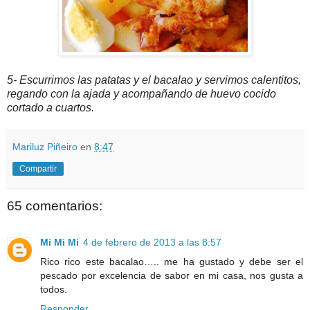
5- Escurrimos las patatas y el bacalao y servimos calentitos,
regando con la ajada y acompañando de huevo cocido
cortado a cuartos.
Mariluz Piñeiro
en
8:47
Compartir
65 comentarios:
Mi Mi Mi
4 de febrero de 2013 a las 8:57
Rico rico este bacalao….. me ha gustado y debe ser el
pescado por excelencia de sabor en mi casa, nos gusta a
todos.
Responder