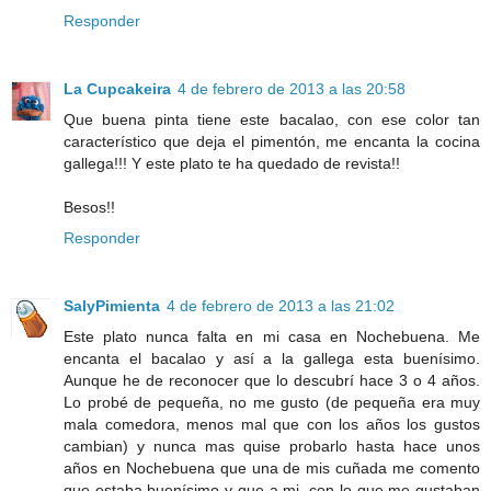
Responder
La Cupcakeira
4 de febrero de 2013 a las 20:58
Que buena pinta tiene este bacalao, con ese color tan
característico que deja el pimentón, me encanta la cocina
gallega!!! Y este plato te ha quedado de revista!!
Besos!!
Responder
SalyPimienta
4 de febrero de 2013 a las 21:02
Este plato nunca falta en mi casa en Nochebuena. Me
encanta el bacalao y así a la gallega esta buenísimo.
Aunque he de reconocer que lo descubrí hace 3 o 4 años.
Lo probé de pequeña, no me gusto (de pequeña era muy
mala comedora, menos mal que con los años los gustos
cambian) y nunca mas quise probarlo hasta hace unos
años en Nochebuena que una de mis cuñada me comento
que estaba buenísimo y que a mi, con lo que me gustaban