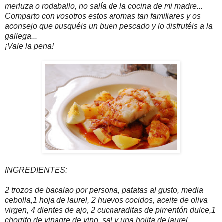
merluza o rodaballo, no salía de la cocina de mi madre...
Comparto con vosotros estos aromas tan familiares y os
aconsejo que busquéis un buen pescado y lo disfrutéis a la
gallega...
¡Vale la pena!
INGREDIENTES:
2 trozos de bacalao por persona, patatas al gusto, media
cebolla,1 hoja de laurel, 2 huevos cocidos, aceite de oliva
virgen, 4 dientes de ajo, 2 cucharaditas de pimentón dulce,1
chorrito de vinagre de vino, sal y una hojita de laurel.