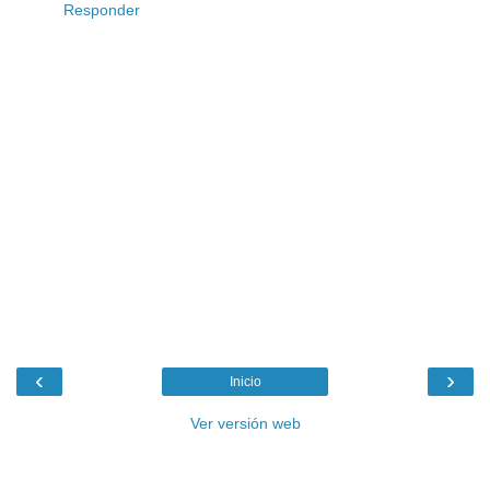
Responder
‹
›
Inicio
Ver versión web