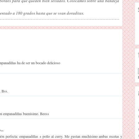
s bordes para que queden bien sellados. Colocamos sobre una bandeja
entado a 180 grados hasta que se vean doraditas.
empanadillas ha de ser un bocado delicioso
. Bss.
 en empanadillas buenísimo. Beoss
..
ón perfecta: empanadillas + pollo al curry. Me gustan muchísimo ambas recetas y