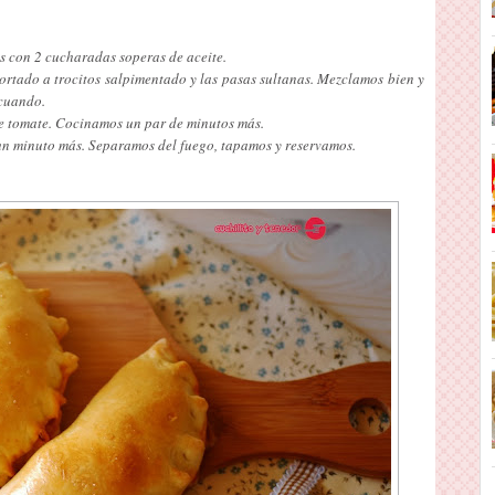
s con 2 cucharadas soperas de aceite.
cortado a trocitos salpimentado y las pasas sultanas. Mezclamos bien y
 cuando.
 de tomate. Cocinamos un par de minutos más.
un minuto más. Separamos del fuego, tapamos y reservamos.