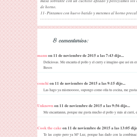
masa sobrante con un cuchillo afilado y pellizcamos lo
de horno.
11- Pintamos con huevo batido y metemos al horno precal
8 comentarios:
manu
on 11 de noviembre de 2015 a las 7:43 dijo...
Deliciosas. Me encanta el pollo y el curry e imagino que así en 
Besos
conchi
on 11 de noviembre de 2015 a las 9:15 dijo...
Las hago ya mismooooo, supongo como olía tu cocina, me gusta
Unknown
on 11 de noviembre de 2015 a las 9:56 dijo...
Me encantannn, porque me gusta mucho el pollo y más al curri,
Cook the cake
on 11 de noviembre de 2015 a las 13:05 dijo.
Te las copio pero ya Mª Luz, porque has dado con la combinaci