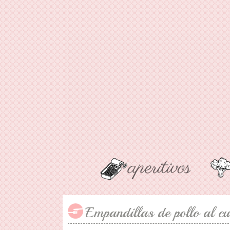
Empandillas de pollo al cu