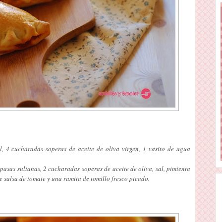
l, 4 cucharadas soperas de aceite de oliva virgen, 1 vas
ito de agua
pasas sultanas, 2 cucharadas soperas de aceite de oliva, sal, pimienta
e salsa de tomate y una ramita de to
millo fresco picado.