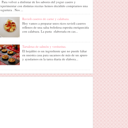
Para volver a disfrutar de los sabores del yogur casero y
experimentar con distintas recetas hemos decidido comprarnos una
yogurtera . Nos ...
Ravioli caseros de carne y calabaza.
Hoy vamos a preparar unos ricos ravioli caseros
rellenos de una salsa boloñesa espesita enriquecida
con calabaza. La pasta elaborada en cas...
Tartaletas de salmón y verduritas.
El hojaldre es un ingrediente que no puede faltar
en nuestra casa para sacarnos de más de un apuro
y ayudarnos en la tarea diaria de elabora...