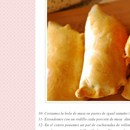
10- Cortamos la bola de masa en partes de igual tamaño (
11- Extendemos con un rodillo cada porción de masa dán
12- En el centro ponemos un par de cucharadas de rellen