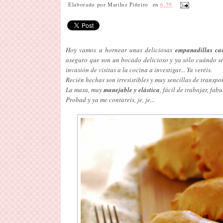
Elaborado por
Mariluz Piñeiro
en
6:59
Hoy vamos a hornear unas deliciosas
empanadillas ca
aseguro que son un bocado delicioso y ya sólo cuándo se 
invasión de visitas a la cocina a investigar... Ya veréis.
Recién hechas son irresistibles y muy sencillas de transpor
La masa, muy
manejable y elástica
, fácil de trabajar, fabu
Probad y ya me contareis, je, je...