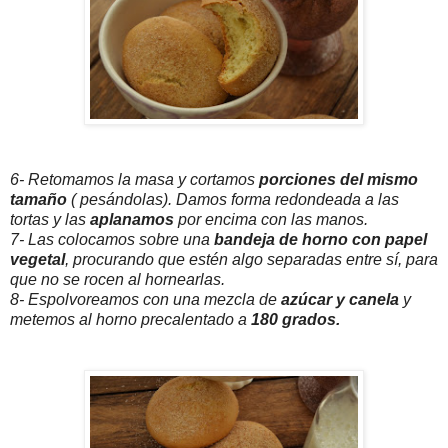
6- Retomamos la masa y cortamos
porciones del mismo
tamaño
( pesándolas). Damos forma redondeada a las
tortas y las
aplanamos
por encima con las manos.
7- Las colocamos sobre una
bandeja de horno con papel
vegetal
, procurando que estén algo separadas entre sí, para
que no se rocen al hornearlas.
8- Espolvoreamos con una mezcla de
azúcar y canela
y
metemos al horno precalentado a
180 grados.