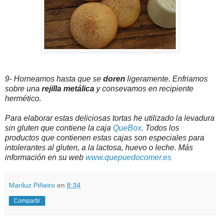
9- Horneamos hasta que se
doren
ligeramente. Enfriamos
sobre una
rejilla metálica
y consevamos en recipiente
hermético.
Para elaborar estas deliciosas tortas he utilizado la levadura
sin gluten que contiene la caja
QueBox
. Todos los
productos que contienen estas cajas son especiales para
intolerantes al gluten, a la lactosa, huevo o leche. Más
información en su web
www.quepuedocomer.es
Mariluz Piñeiro
en
8:34
Compartir