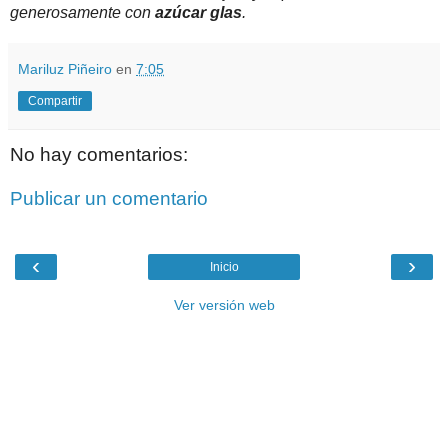
generosamente con
azúcar glas
.
Mariluz Piñeiro
en
7:05
Compartir
No hay comentarios:
Publicar un comentario
‹
›
Inicio
Ver versión web