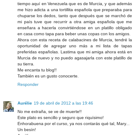
tiempo aquí en Venezuela que es de Murcia, y que además
me hizo adicta a una tortillita española que preparaba para
chuparse los dedos, tanto que después que se marchó de
mi país tuve que recurrir a otra amiga española que me
enseñara a hacerla convirtiéndose en un platillo obligado
en casa como tapa para beber unas copas con los amigos.
Ahora con esta receta de calabacines de Murcia, tendré la
oportunidad de agregar uno más a mi lista de tapas
preferidas españolas. Lastima que mi amiga ahora está en
Murcia de nuevo y no puedo agasajarla con este platillo de
su tierra.
Me encanta tu blog!!
También es un gusto conocerte.
Responder
Aurélie
19 de abril de 2012 a las 19:46
No me extraña, se ve de muerte!!
Este plato es sencillo y seguro que riquísimo!
Enhorabuena por el curso, ya nos contarás qué tal, Mary...
Un besín!