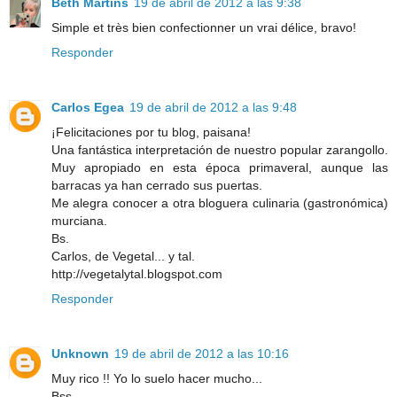
Beth Martins
19 de abril de 2012 a las 9:38
Simple et très bien confectionner un vrai délice, bravo!
Responder
Carlos Egea
19 de abril de 2012 a las 9:48
¡Felicitaciones por tu blog, paisana!
Una fantástica interpretación de nuestro popular zarangollo.
Muy apropiado en esta época primaveral, aunque las
barracas ya han cerrado sus puertas.
Me alegra conocer a otra bloguera culinaria (gastronómica)
murciana.
Bs.
Carlos, de Vegetal... y tal.
http://vegetalytal.blogspot.com
Responder
Unknown
19 de abril de 2012 a las 10:16
Muy rico !! Yo lo suelo hacer mucho...
Bss