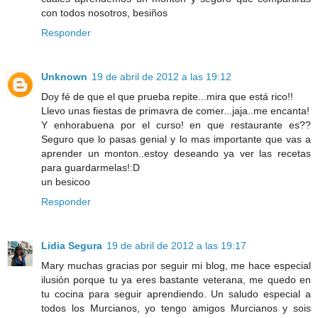
con todos nosotros, besiños
Responder
Unknown
19 de abril de 2012 a las 19:12
Doy fé de que el que prueba repite...mira que está rico!!
Llevo unas fiestas de primavra de comer...jaja..me encanta!
Y enhorabuena por el curso! en que restaurante es??
Seguro que lo pasas genial y lo mas importante que vas a
aprender un monton..estoy deseando ya ver las recetas
para guardarmelas!:D
un besicoo
Responder
Lidia Segura
19 de abril de 2012 a las 19:17
Mary muchas gracias por seguir mi blog, me hace especial
ilusión porque tu ya eres bastante veterana, me quedo en
tu cocina para seguir aprendiendo. Un saludo especial a
todos los Murcianos, yo tengo amigos Murcianos y sois