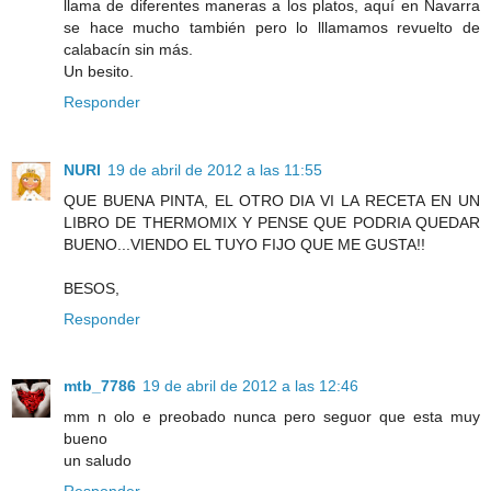
llama de diferentes maneras a los platos, aquí en Navarra
se hace mucho también pero lo lllamamos revuelto de
calabacín sin más.
Un besito.
Responder
NURI
19 de abril de 2012 a las 11:55
QUE BUENA PINTA, EL OTRO DIA VI LA RECETA EN UN
LIBRO DE THERMOMIX Y PENSE QUE PODRIA QUEDAR
BUENO...VIENDO EL TUYO FIJO QUE ME GUSTA!!
BESOS,
Responder
mtb_7786
19 de abril de 2012 a las 12:46
mm n olo e preobado nunca pero seguor que esta muy
bueno
un saludo