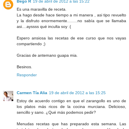
Bego R
19 de abril de 2012 a las 15:22
Es una maravilla de receta.
La hago desde hace tiempo a mi manera , asi tipo revuelto
y la disfruto enormemente.........no sabía que se llamaba
asi....ayssss qué inculta soy :(
Espero ansiosa las recetas de ese curso que nos vayas
compartiendo ;)
Gracias de antemano guapa mia.
Besinos.
Responder
Carmen Tía Alia
19 de abril de 2012 a las 15:25
Estoy de acuerdo contigo en que el zarangollo es uno de
los platos más ricos de la cocina murciana. Delicioso,
sencillo y sano. ¿Qué más podemos pedir?
Menudas recetas que has preparado esta semana. Las