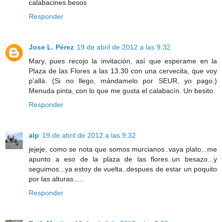
calabacines.besos
Responder
Jose L. Pérez
19 de abril de 2012 a las 9:32
Mary, pues recojo la invitación, así que esperame en la
Plaza de las Flores a las 13.30 con una cervecita, que voy
p'allá. (Si no llego, mándamelo por SEUR, yo pago.)
Menuda pinta, con lo que me gusta el calabacín. Un besito.
Responder
alp
19 de abril de 2012 a las 9:32
jejeje, como se nota que somos murcianos..vaya plato...me
apunto a eso de la plaza de las flores..un besazo...y
seguimos...ya estoy de vuelta..despues de estar un poquito
por las alturas.....
Responder