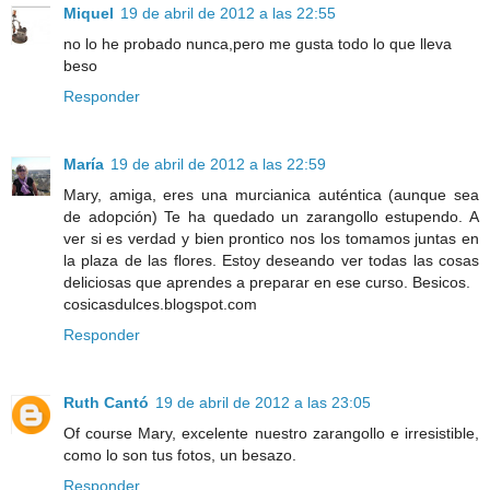
Miquel
19 de abril de 2012 a las 22:55
no lo he probado nunca,pero me gusta todo lo que lleva
beso
Responder
María
19 de abril de 2012 a las 22:59
Mary, amiga, eres una murcianica auténtica (aunque sea
de adopción) Te ha quedado un zarangollo estupendo. A
ver si es verdad y bien prontico nos los tomamos juntas en
la plaza de las flores. Estoy deseando ver todas las cosas
deliciosas que aprendes a preparar en ese curso. Besicos.
cosicasdulces.blogspot.com
Responder
Ruth Cantó
19 de abril de 2012 a las 23:05
Of course Mary, excelente nuestro zarangollo e irresistible,
como lo son tus fotos, un besazo.
Responder