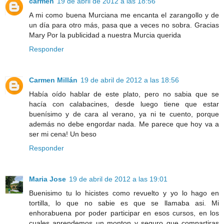
carmen
19 de abril de 2012 a las 18:56
A mi como buena Murciana me encanta el zarangollo y de
un día para otro más, pasa que a veces no sobra. Gracias
Mary Por la publicidad a nuestra Murcia querida
Responder
Carmen Millán
19 de abril de 2012 a las 18:56
Había oído hablar de este plato, pero no sabia que se
hacía con calabacines, desde luego tiene que estar
buenísimo y de cara al verano, ya ni te cuento, porque
además no debe engordar nada. Me parece que hoy va a
ser mi cena! Un beso
Responder
Maria Jose
19 de abril de 2012 a las 19:01
Buenisimo tu lo hicistes como revuelto y yo lo hago en
tortilla, lo que no sabie es que se llamaba asi. Mi
enhorabuena por poder participar en esos cursos, en los
cuales aprendemos un monton y seguro que compartiras