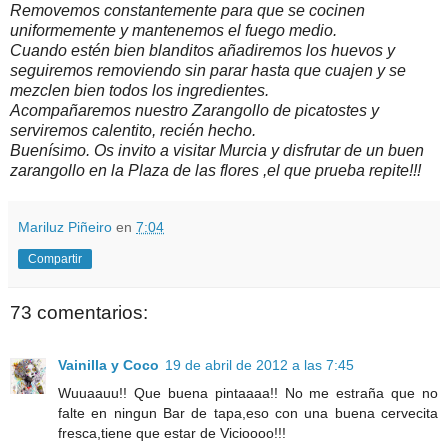
Removemos constantemente para que se cocinen
uniformemente y mantenemos el fuego medio.
Cuando estén bien blanditos añadiremos los huevos y
seguiremos removiendo sin parar hasta que cuajen y se
mezclen bien todos los ingredientes.
Acompañaremos nuestro Zarangollo de picatostes y
serviremos calentito, recién hecho.
Buenísimo. Os invito a visitar Murcia y disfrutar de un buen
zarangollo en la Plaza de las flores ,el que prueba repite!!!
Mariluz Piñeiro
en
7:04
Compartir
73 comentarios:
Vainilla y Coco
19 de abril de 2012 a las 7:45
Wuuaauu!! Que buena pintaaaa!! No me estraña que no
falte en ningun Bar de tapa,eso con una buena cervecita
fresca,tiene que estar de Vicioooo!!!