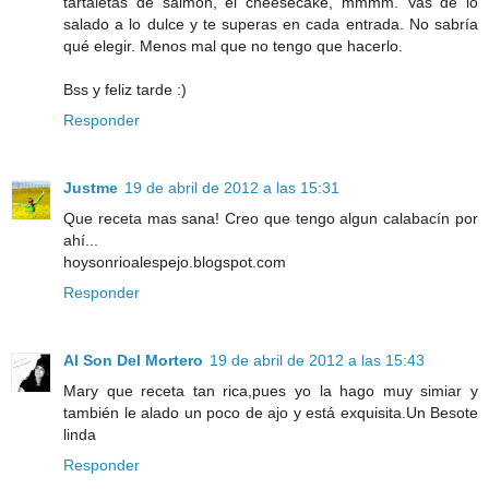
tartaletas de salmón, el cheesecake, mmmm. Vas de lo
salado a lo dulce y te superas en cada entrada. No sabría
qué elegir. Menos mal que no tengo que hacerlo.
Bss y feliz tarde :)
Responder
Justme
19 de abril de 2012 a las 15:31
Que receta mas sana! Creo que tengo algun calabacín por
ahí...
hoysonrioalespejo.blogspot.com
Responder
Al Son Del Mortero
19 de abril de 2012 a las 15:43
Mary que receta tan rica,pues yo la hago muy simiar y
también le alado un poco de ajo y está exquisita.Un Besote
linda
Responder