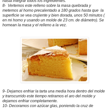
hasta integrar todos los ingredientes.
8- Vertemos este relleno sobre la masa quebrada y
metemos al horno precalentado a 180 grados hasta que la
superficie se vea crujiente y bien dorada, unos 50 minutos (
en mi horno y usando un molde de 23 cm. de diámetro). Se
hornean la masa y el relleno a la vez.
9- Dejamos enfriar la tarta una media hora dentro del molde
y transcurrido este tiempo retiramos el aro del molde y
dejamos enfriar completamente.
10- Decoramos con azúcar glas, poniendo la cruz de