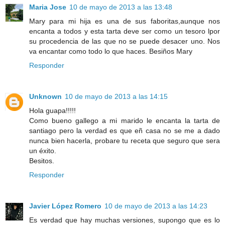
Maria Jose
10 de mayo de 2013 a las 13:48
Mary para mi hija es una de sus faboritas,aunque nos
encanta a todos y esta tarta deve ser como un tesoro lpor
su procedencia de las que no se puede desacer uno. Nos
va encantar como todo lo que haces. Besiños Mary
Responder
Unknown
10 de mayo de 2013 a las 14:15
Hola guapa!!!!!
Como bueno gallego a mi marido le encanta la tarta de
santiago pero la verdad es que eñ casa no se me a dado
nunca bien hacerla, probare tu receta que seguro que sera
un éxito.
Besitos.
Responder
Javier López Romero
10 de mayo de 2013 a las 14:23
Es verdad que hay muchas versiones, supongo que es lo