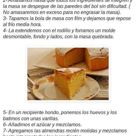
2- Amasamos hasta que todos los ingredientes se integren y
la masa se despegue de las paredes del bol sin dificultad. (
No amasaremos en exceso para no engrasar la masa).
3- Tapamos la bola de masa con film y dejamos que repose
al frío media hora.
4- La extendemos con el rodillo y forramos un molde
desmontable, fondo y lados, con la masa quebrada.
5- En un recipiente hondo, ponemos los huevos y los
batimos con unas varillas.
6- Añadimos el azúcar y mezclamos.
7- Agregamos las almendras recién molidas y mezclamos