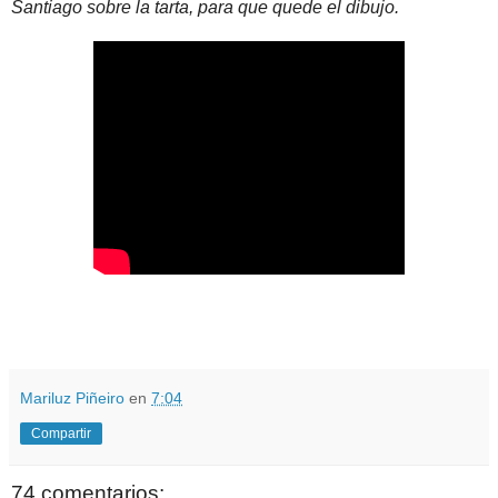
Santiago sobre la tarta, para que quede el dibujo.
Mariluz Piñeiro
en
7:04
Compartir
74 comentarios: