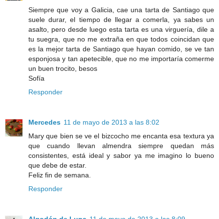
Siempre que voy a Galicia, cae una tarta de Santiago que
suele durar, el tiempo de llegar a comerla, ya sabes un
asalto, pero desde luego esta tarta es una virguería, dile a
tu suegra, que no me extraña en que todos coincidan que
es la mejor tarta de Santiago que hayan comido, se ve tan
esponjosa y tan apetecible, que no me importaría comerme
un buen trocito, besos
Sofía
Responder
Mercedes
11 de mayo de 2013 a las 8:02
Mary que bien se ve el bizcocho me encanta esa textura ya
que cuando llevan almendra siempre quedan más
consistentes, está ideal y sabor ya me imagino lo bueno
que debe de estar.
Feliz fin de semana.
Responder
Algodón de Luna
11 de mayo de 2013 a las 8:09