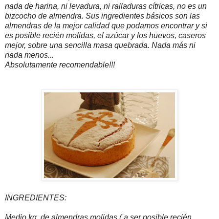
nada de harina, ni levadura, ni ralladuras cítricas, no es un
bizcocho de almendra. Sus ingredientes básicos son las
almendras de la mejor calidad que podamos encontrar y si
es posible recién molidas, el azúcar y los huevos, caseros
mejor, sobre una sencilla masa quebrada. Nada más ni
nada me
nos...
Absolutamente recomendable!!!
INGREDIENTES:
Medio kg. de almendras molidas ( a ser posible recién