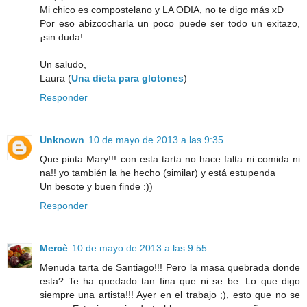
Mi chico es compostelano y LA ODIA, no te digo más xD
Por eso abizcocharla un poco puede ser todo un exitazo,
¡sin duda!
Un saludo,
Laura (
Una dieta para glotones
)
Responder
Unknown
10 de mayo de 2013 a las 9:35
Que pinta Mary!!! con esta tarta no hace falta ni comida ni
na!! yo también la he hecho (similar) y está estupenda
Un besote y buen finde :))
Responder
Mercè
10 de mayo de 2013 a las 9:55
Menuda tarta de Santiago!!! Pero la masa quebrada donde
esta? Te ha quedado tan fina que ni se be. Lo que digo
siempre una artista!!! Ayer en el trabajo ;), esto que no se