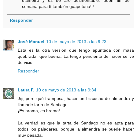
diámetro y es de aro desmontable. Buen fin de
semana para tí también guapetona!!!
Responder
José Manuel
10 de mayo de 2013 a las 9:23
Esta es la otra versión que tengo apuntada con masa
quebrada, que buena. La tengo pendiente de hacer se ve
de vicio
Responder
Laura F.
10 de mayo de 2013 a las 9:34
Jiji, pero qué tramposa, hacer un bizcocho de almendra y
llamarle tarta de Santiago.
¡Es broma, es broma!
La verdad es que la tarta de Santiago no es apta para
todos los paladares, porque la almendra se puede hacer
muy pesada.