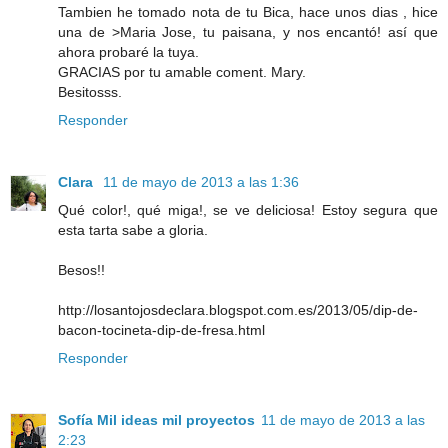
Tambien he tomado nota de tu Bica, hace unos dias , hice
una de >Maria Jose, tu paisana, y nos encantó! así que
ahora probaré la tuya.
GRACIAS por tu amable coment. Mary.
Besitosss.
Responder
Clara
11 de mayo de 2013 a las 1:36
Qué color!, qué miga!, se ve deliciosa! Estoy segura que
esta tarta sabe a gloria.
Besos!!
http://losantojosdeclara.blogspot.com.es/2013/05/dip-de-
bacon-tocineta-dip-de-fresa.html
Responder
Sofía Mil ideas mil proyectos
11 de mayo de 2013 a las
2:23