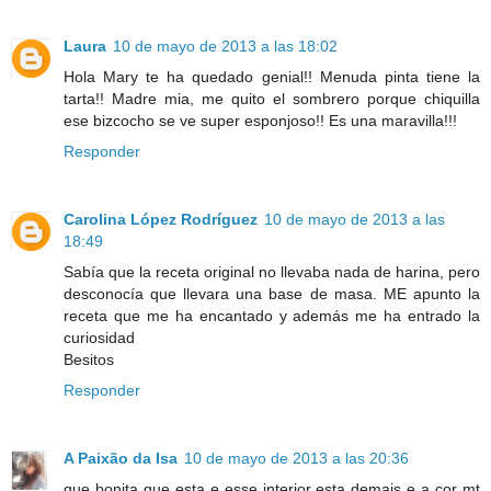
Laura
10 de mayo de 2013 a las 18:02
Hola Mary te ha quedado genial!! Menuda pinta tiene la
tarta!! Madre mia, me quito el sombrero porque chiquilla
ese bizcocho se ve super esponjoso!! Es una maravilla!!!
Responder
Carolina López Rodríguez
10 de mayo de 2013 a las
18:49
Sabía que la receta original no llevaba nada de harina, pero
desconocía que llevara una base de masa. ME apunto la
receta que me ha encantado y además me ha entrado la
curiosidad
Besitos
Responder
A Paixão da Isa
10 de mayo de 2013 a las 20:36
que bonita que esta e esse interior esta demais e a cor mt