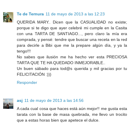
Te de Ternura
11 de mayo de 2013 a las 12:23
QUERIDA MARY.. Dicen que la CASUALIDAD no existe;
porque si te digo que ayer celebré mi cumple en la Casita
con una TARTA DE SANTIAGO..., pero claro la mía era
comprada, y pensé: tendre que buscar una receta en la red
para decirle a Bibi que me la prepare algún día, y ya la
tengo!!!
No sabes que ilusión me ha hecho ver esta PRECIOSA
TARTA QUE TE HA QUEDADO INMEJORABLE..
Un buen sábado para tod@s querida y mil gracias por tu
FELICITACIÓN :)))
Responder
asj
11 de mayo de 2013 a las 14:56
A cada cual cosa que haces está aún mejor!! me gusta esta
tarata con la base de masa quebrada, me llevo un trocito
que a estas horas bien que apetece el dulce.