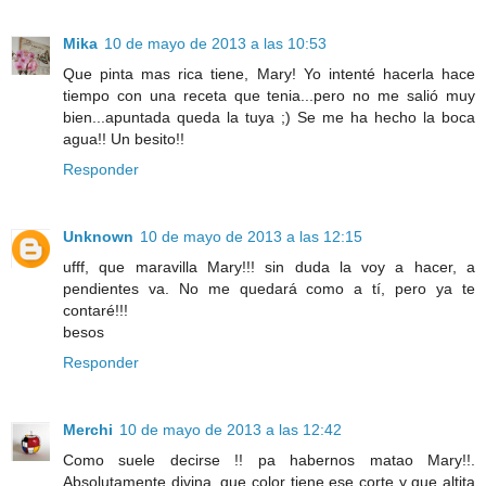
Mika
10 de mayo de 2013 a las 10:53
Que pinta mas rica tiene, Mary! Yo intenté hacerla hace
tiempo con una receta que tenia...pero no me salió muy
bien...apuntada queda la tuya ;) Se me ha hecho la boca
agua!! Un besito!!
Responder
Unknown
10 de mayo de 2013 a las 12:15
ufff, que maravilla Mary!!! sin duda la voy a hacer, a
pendientes va. No me quedará como a tí, pero ya te
contaré!!!
besos
Responder
Merchi
10 de mayo de 2013 a las 12:42
Como suele decirse !! pa habernos matao Mary!!.
Absolutamente divina, que color tiene ese corte y que altita