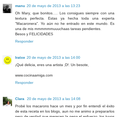
manu
20 de mayo de 2013 a las 13:23
Oh Mary, que bonitos..... Los consigues siempre con una
textura perfecta. Estas ya hecha toda una experta
"Macaronera". Yo aún no he entrado en este mundo. Es
una de mis mmmmmmuuuchaas tareas pendientes.
Besos y FELICIDADES
Responder
Iratxe
20 de mayo de 2013 a las 14:00
¡Qué delicia, eres una artista ;D!. Un besote,
www.cocinaamiga.com
Responder
Clara
20 de mayo de 2013 a las 14:08
Probé los macarons hace un mes y por fin entendí el éxito
de esta receta en los blogs, aun no me animo a prepararlos
pero de verdad que merecen la pena el esfuerzo, los tuyos