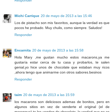
Responder
Michi Carrique
20 de mayo de 2013 a las 15:46
Los de pistacho son mis favoritos, aunque la verdad es que
pocos he probado. Muy chulis, como siempre. Saludos!
Responder
Encarnita
20 de mayo de 2013 a las 15:58
Hola Mary ,me gustan mucho estos macarons,ya me
gustaría estar cerca de tu casa y probarlos, te salen
genial,yo hice unos de chocolate que estaban muy ricos
,ahora tengo que animarme con otros sabores.besinos
Responder
taim
20 de mayo de 2013 a las 15:59
los macarons son deliciosos ademas de bonitos, pero en
algunos sitios en vez de venderte el original (el de
merengue) te los venden de chocolate, la verdad que no es