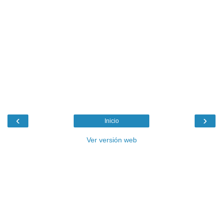
‹
›
Inicio
Ver versión web