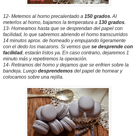
12- Metemos al horno precalentado a
150 grados
. Al
meterlos al horno, bajamos la temperatura a
130 grados
.
13- Horneamos hasta que se desprendan del papel con
facilidad, lo que sabremos abriendo el horno transcurridos
14 minutos aprox. de horneado y empujando ligeramente
con el dedo los macarons. Si vemos que
se desprende con
facilidad
, estarán listos ya. En caso contrario, dejaremos 1
minuto más y repetiremos la operación.
14- Retiramos del horno y dejamos que se enfrien sobre la
bandeja. Luego
desprendemos
del papel de hornear y
colocamos sobre una rejilla.