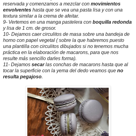
reservada y comenzamos a mezclar con
movimientos
envolventes
hasta que se vea una pasta lisa y con una
textura similar a la crema de afeitar.
9- Vertemos en una manga pastelera con
boquilla redonda
y lisa de 1 cm. de grosor.
10- Dejamos caer circulitos de masa sobre una bandeja de
horno con papel vegetal ( sobre la que habremos puesto
una plantilla con circulitos dibujados si no tenemos mucha
práctica en la elaboración de macarons, para que nos
resulte más sencillo darles forma).
11- Dejamos
secar
las conchas de macarons hasta que al
tocar la superficie con la yema del dedo veamos que
no
resulta pegajoso
.