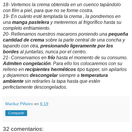
18- Vertemos la crema obtenida en un cuenco tapándolo
con film a piel, para que no se forme costra.
19- En cuánto esté templada la crema , la pondremos en
una
manga pastelera
y meteremos al frigorífico hasta su
completo enfriamiento.
20- Rellenamos nuestros macarons poniendo una
pequeña
cantidad de crema
sobre la parte central de una concha y
tapando con otra,
presionando ligeramente por los
bordes
al juntarlas, nunca por el centro.
21- Conservamos en
frío
hasta el momento de su consumo.
Admiten congelación
. Para ello los colocaremos con su
relleno en
recipientes herméticos
tipo tupper, sin apilarlos
y dejaremos
descongelar
siempre a
temperatura
ambiente
sin retirarles la tapa hasta que estén
perfectamente descongelados.
Mariluz Piñeiro
en
6:19
Compartir
32 comentarios: