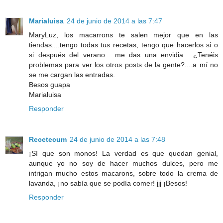
Marialuisa
24 de junio de 2014 a las 7:47
MaryLuz, los macarrons te salen mejor que en las
tiendas....tengo todas tus recetas, tengo que hacerlos si o
si después del verano.....me das una envidia.....¿Tenéis
problemas para ver los otros posts de la gente?....a mí no
se me cargan las entradas.
Besos guapa
Marialuisa
Responder
Recetecum
24 de junio de 2014 a las 7:48
¡Sí que son monos! La verdad es que quedan genial,
aunque yo no soy de hacer muchos dulces, pero me
intrigan mucho estos macarons, sobre todo la crema de
lavanda, ¡no sabía que se podía comer! jjj ¡Besos!
Responder