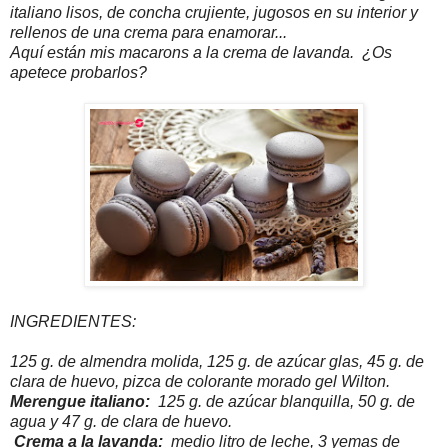
italiano lisos, de concha crujiente, jugosos en su interior y
rellenos de una crema para enamorar...
Aquí están mis macarons a la crema de lavanda. ¿Os
apetece probarlos?
INGREDIENTES:
125 g. de almendra molida, 125 g. de azúcar glas, 45 g. de
clara de huevo, pizca de colorante morado gel Wilton.
Merengue italiano:
125 g. de azúcar blanquilla, 50 g. de
agua y 47 g. de clara de huevo.
Crema a la lavanda:
medio litro de leche, 3 yemas de