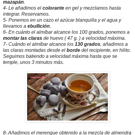
mazapán
.
4- Le añadimos el
colorante
en gel y mezclamos hasta
integrar. Reservamos.
5- Ponemos en un cazo el azúcar blanquilla y el agua y
llevamos a
ebullición
.
6- En cuánto el almíbar alcance los 100 grados, ponemos a
montar las claras
de huevo ( 47 g. ) a velocidad máxima.
7- Cuándo el almíbar alcance los
130 grados
, añadimos a
las claras montadas desde el
borde
del recipiente, en hilito.
Seguimos batiendo a velocidad máxima hasta que se
temple, unos 3 minutos más.
8- Añadimos el merengue obtenido a la mezcla de almendra