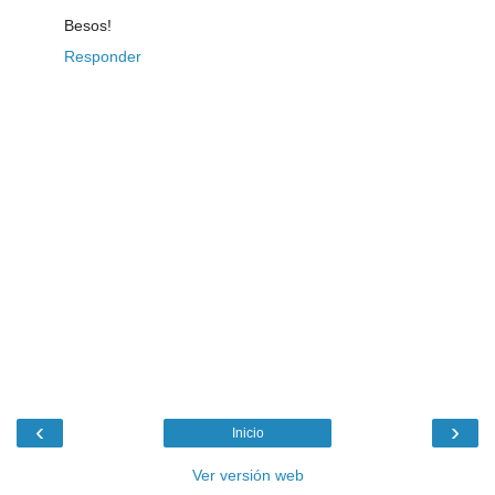
Besos!
Responder
‹
›
Inicio
Ver versión web