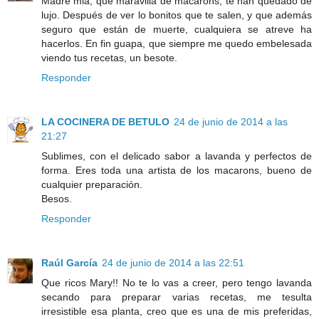
Madre mia, qué maravilla de macarons, te han quedado de
lujo. Después de ver lo bonitos que te salen, y que además
seguro que están de muerte, cualquiera se atreve ha
hacerlos. En fin guapa, que siempre me quedo embelesada
viendo tus recetas, un besote.
Responder
LA COCINERA DE BETULO
24 de junio de 2014 a las
21:27
Sublimes, con el delicado sabor a lavanda y perfectos de
forma. Eres toda una artista de los macarons, bueno de
cualquier preparación.
Besos.
Responder
Raúl García
24 de junio de 2014 a las 22:51
Que ricos Mary!! No te lo vas a creer, pero tengo lavanda
secando para preparar varias recetas, me tesulta
irresistible esa planta, creo que es una de mis preferidas,