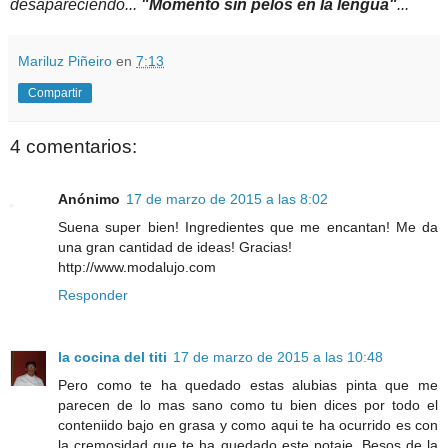
desapareciendo...
"Momento sin pelos en la lengua"
...
Mariluz Piñeiro
en
7:13
Compartir
4 comentarios:
Anónimo
17 de marzo de 2015 a las 8:02
Suena super bien! Ingredientes que me encantan! Me da
una gran cantidad de ideas! Gracias!
http://www.modalujo.com
Responder
la cocina del titi
17 de marzo de 2015 a las 10:48
Pero como te ha quedado estas alubias pinta que me
parecen de lo mas sano como tu bien dices por todo el
conteniido bajo en grasa y como aqui te ha ocurrido es con
la cremosidad que te ha quedado este potaje. Besos de la