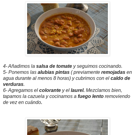
4- Añadimos la
salsa de tomate
y seguimos cocinando.
5- Ponemos las
alubias pintas
( previamente
remojadas
en
agua durante al menos 8 horas) y cubrimos con el
caldo de
verduras
.
6- Agregamos el
colorante
y el
laurel.
Mezclamos bien,
tapamos la cazuela y cocinamos a
fuego lento
removiendo
de vez en cuándo
.