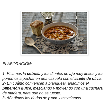
ELABORACIÓN:
1- Picamos la
cebolla
y los dientes de
ajo
muy finitos y los
ponemos a pochar en una cazuela con el
aceite de oliva
.
2- En cuánto comiencen a blanquear, añadimos el
pimentón dulce,
mezclando y moviendo con una cuchara
de madera, para que no se tueste.
3- Añadimos los dados de
pavo
y mezclamos.