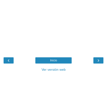
‹
›
Inicio
Ver versión web