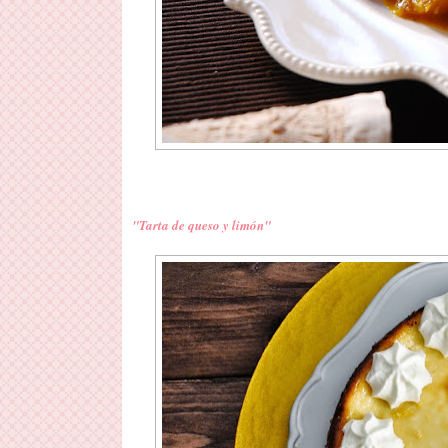
"Tarta de queso y limón"