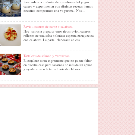
Para volver a disfrutar de los sabores del yogur
casero y experimentar con distintas recetas hemos
decidido comprarnos una yogurtera . Nos ...
Ravioli caseros de carne y calabaza.
Hoy vamos a preparar unos ricos ravioli caseros
rellenos de una salsa boloñesa espesita enriquecida
con calabaza. La pasta elaborada en cas...
Tartaletas de salmón y verduritas.
El hojaldre es un ingrediente que no puede faltar
en nuestra casa para sacarnos de más de un apuro
y ayudarnos en la tarea diaria de elabora...