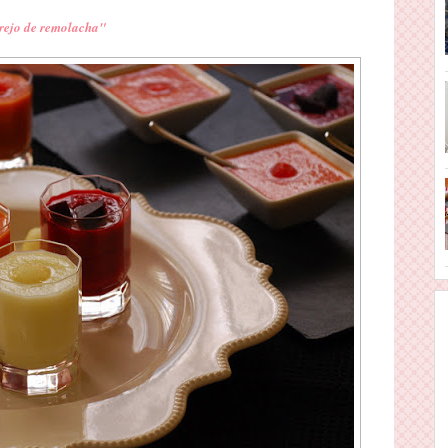
orejo de remolacha"