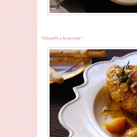
"Solomillo a la naranja"