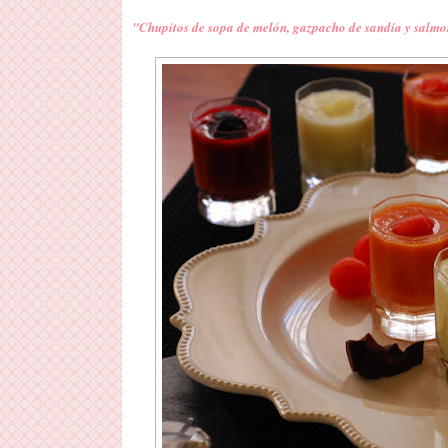
"Chupitos de sopa de melón, gazpacho de sandía y salm