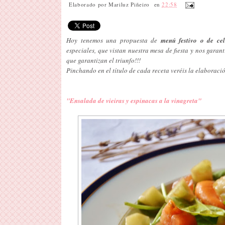
Elaborado por
Mariluz Piñeiro
en
22:58
Hoy tenemos una propuesta de
menú festivo o de cel
especiales, que vistan nuestra mesa de fiesta y nos garan
que garantizan el triunfo!!!
Pinchando en el título de cada receta veréis la elaboraci
"Ensalada de vieiras y espinacas a la vinagreta"