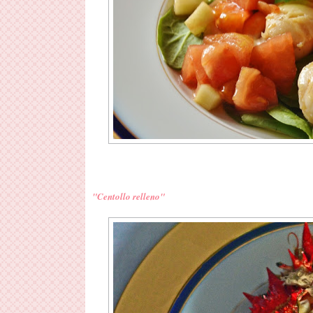
"Centollo relleno"