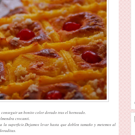
a conseguir un bonito color dorado tras el horneado.
almendra crocanti.
 la superficie.Dejamos levar hasta que doblen tamaño y metemos al
doraditas.