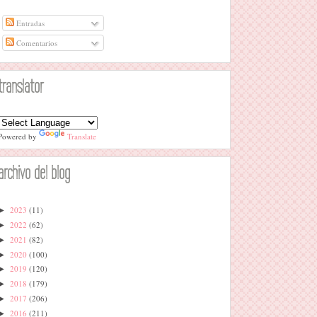
Entradas
Comentarios
translator
Powered by
Translate
archivo del blog
2023
(11)
►
2022
(62)
►
2021
(82)
►
2020
(100)
►
2019
(120)
►
2018
(179)
►
2017
(206)
►
2016
(211)
►