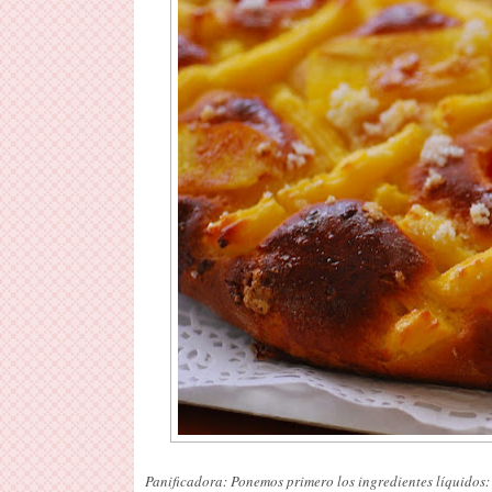
Panificadora: Ponemos primero los ingredientes líquidos: l