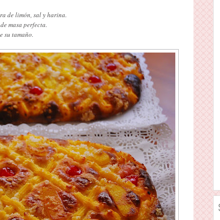
a de limón, sal y harina.
 de masa perfecta.
le su tamaño.