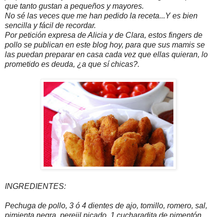
que tanto gustan a pequeños y mayores.
No sé las veces que me han pedido la receta...Y es bien
sencilla y fácil de recordar.
Por petición expresa de Alicia y de Clara, estos fingers de
pollo se publican en este blog hoy, para que sus mamis se
las puedan preparar en casa cada vez que ellas quieran, lo
prometido es deuda, ¿a que sí chicas?.
INGREDIENTES:
Pechuga de pollo, 3 ó 4 dientes de ajo, tomillo, romero, sal,
pimienta negra, perejil picado, 1 cucharadita de pimentón