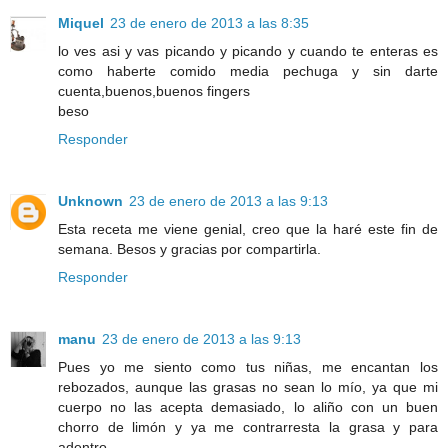
Miquel
23 de enero de 2013 a las 8:35
lo ves asi y vas picando y picando y cuando te enteras es
como haberte comido media pechuga y sin darte
cuenta,buenos,buenos fingers
beso
Responder
Unknown
23 de enero de 2013 a las 9:13
Esta receta me viene genial, creo que la haré este fin de
semana. Besos y gracias por compartirla.
Responder
manu
23 de enero de 2013 a las 9:13
Pues yo me siento como tus niñas, me encantan los
rebozados, aunque las grasas no sean lo mío, ya que mi
cuerpo no las acepta demasiado, lo aliño con un buen
chorro de limón y ya me contrarresta la grasa y para
adentro.