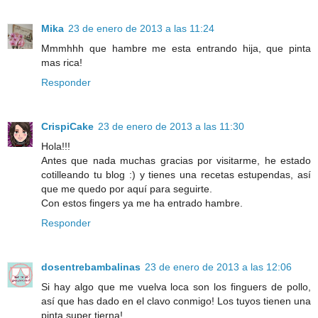
Mika
23 de enero de 2013 a las 11:24
Mmmhhh que hambre me esta entrando hija, que pinta
mas rica!
Responder
CrispiCake
23 de enero de 2013 a las 11:30
Hola!!!
Antes que nada muchas gracias por visitarme, he estado
cotilleando tu blog :) y tienes una recetas estupendas, así
que me quedo por aquí para seguirte.
Con estos fingers ya me ha entrado hambre.
Responder
dosentrebambalinas
23 de enero de 2013 a las 12:06
Si hay algo que me vuelva loca son los finguers de pollo,
así que has dado en el clavo conmigo! Los tuyos tienen una
pinta super tierna!