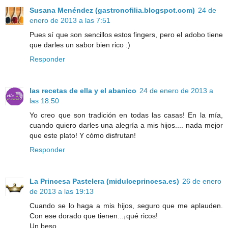
Susana Menéndez (gastronofilia.blogspot.com)
24 de
enero de 2013 a las 7:51
Pues sí que son sencillos estos fingers, pero el adobo tiene
que darles un sabor bien rico :)
Responder
las recetas de ella y el abanico
24 de enero de 2013 a
las 18:50
Yo creo que son tradición en todas las casas! En la mía,
cuando quiero darles una alegría a mis hijos.... nada mejor
que este plato! Y cómo disfrutan!
Responder
La Princesa Pastelera (midulceprincesa.es)
26 de enero
de 2013 a las 19:13
Cuando se lo haga a mis hijos, seguro que me aplauden.
Con ese dorado que tienen...¡qué ricos!
Un beso.