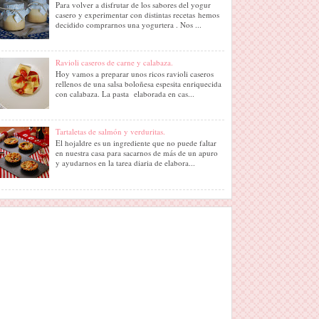
Para volver a disfrutar de los sabores del yogur
casero y experimentar con distintas recetas hemos
decidido comprarnos una yogurtera . Nos ...
Ravioli caseros de carne y calabaza.
Hoy vamos a preparar unos ricos ravioli caseros
rellenos de una salsa boloñesa espesita enriquecida
con calabaza. La pasta elaborada en cas...
Tartaletas de salmón y verduritas.
El hojaldre es un ingrediente que no puede faltar
en nuestra casa para sacarnos de más de un apuro
y ayudarnos en la tarea diaria de elabora...