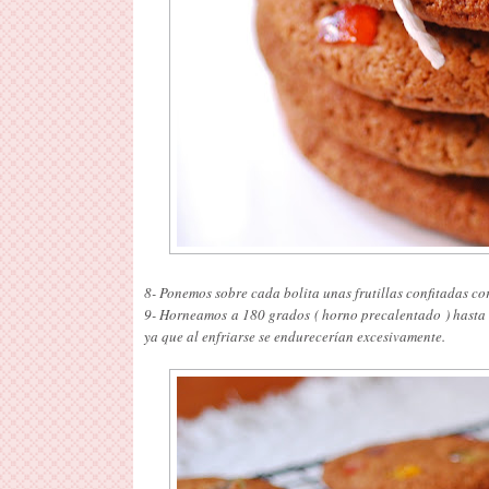
8- Ponemos sobre cada bolita unas frutillas confitadas cor
9- Horneamos a 180 grados ( horno precalentado ) hasta 
ya que al enfriarse se endurecerían excesivamente.