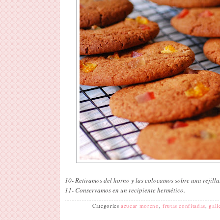
10- Retiramos del horno y las colocamos sobre una rejilla
11- Conservamos en un recipiente hermético.
Categories
azucar moreno
,
frutas confitadas
,
gall