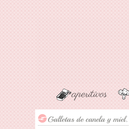
Galletas de canela y miel.