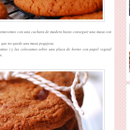
 y removemos con una cuchara de madera hasta conseguir una masa con
ta que no quede una masa pegajosa.
mías ) y las colocamos sobre una placa de horno con papel vegetal
e.