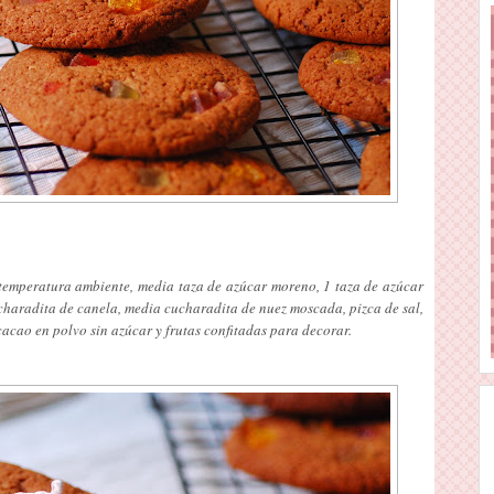
a temperatura ambiente, media taza de azúcar moreno, 1 taza de azúcar
charadita de canela, media cucharadita de nuez moscada, pizca de sal,
acao en polvo sin azúcar y frutas confitadas para decorar.