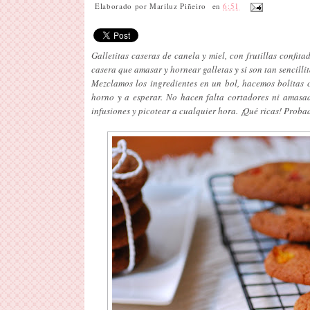
Elaborado por
Mariluz Piñeiro
en
6:51
Galletitas caseras de canela y miel, con frutillas conf
casera que amasar y hornear galletas y si son tan sencilli
Mezclamos los ingredientes en un bol, hacemos bolitas c
horno y a esperar. No hacen falta cortadores ni amasa
infusiones y picotear a cualquier hora. ¡Qué ricas! Probad