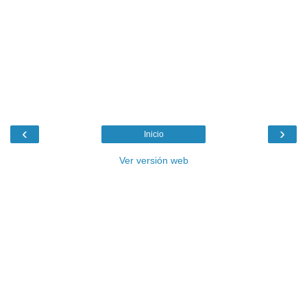
‹
›
Inicio
Ver versión web