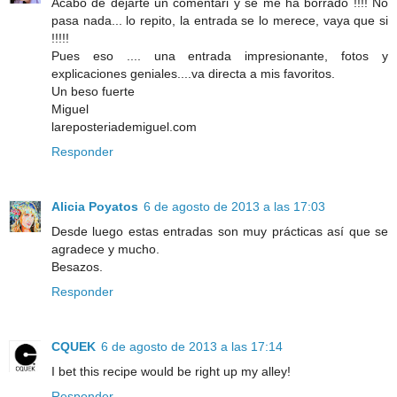
Acabo de dejarte un comentari y se me ha borrado !!!! No
pasa nada... lo repito, la entrada se lo merece, vaya que si
!!!!!
Pues eso .... una entrada impresionante, fotos y
explicaciones geniales....va directa a mis favoritos.
Un beso fuerte
Miguel
lareposteriademiguel.com
Responder
Alicia Poyatos
6 de agosto de 2013 a las 17:03
Desde luego estas entradas son muy prácticas así que se
agradece y mucho.
Besazos.
Responder
CQUEK
6 de agosto de 2013 a las 17:14
I bet this recipe would be right up my alley!
Responder