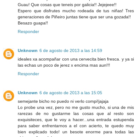
Guau! Que cosas que teneis por galicia!! Jejejeee!!
Espero que disfrutes mucho rodeada de tus niñas! Tres
generaciones de Piñeiro juntas tiene que ser una gozada!!
Besazo guapa!!
Responder
Unknown
6 de agosto de 2013 a las 14:59
ideales xa acompañar con una cervecita bien fresca. y ya si
las echas un poco de jerez x encima mas aun!!!
Responder
Unknown
6 de agosto de 2013 a las 15:05
semejante bicho no puedo ni verlo compi!jajaja
Lo probe una vez, pero no me gusto mucho, si una de mis
rarezas de no gustarme las cosas que al resto son
exquisiteces, que le voy a hacer...una entrada estupenda
para saber enfrentarnos a el con acierto, te quedo muy
bien explicado todo! un besote enorme para todas las