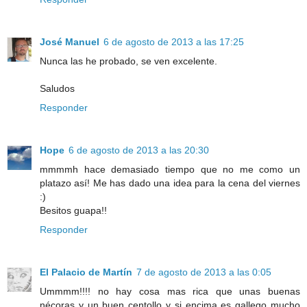
José Manuel
6 de agosto de 2013 a las 17:25
Nunca las he probado, se ven excelente.
Saludos
Responder
Hope
6 de agosto de 2013 a las 20:30
mmmmh hace demasiado tiempo que no me como un
platazo así! Me has dado una idea para la cena del viernes
:)
Besitos guapa!!
Responder
El Palacio de Martín
7 de agosto de 2013 a las 0:05
Ummmm!!!! no hay cosa mas rica que unas buenas
nécoras y un buen centollo y si encima es gallego mucho