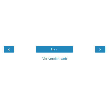
‹
›
Inicio
Ver versión web