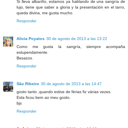
Si lleva albariño, estamos ya hablando de una sangría de
lujo, tiene que saber a gloria y la presentación en el tarro,
queda divina, me gusta mucho.
Responder
Alicia Poyatos
30 de agosto de 2013 a las 13:22
Como me gusta la sangría, siempre acompaña
estupendamente.
Besazos.
Responder
São Ribeiro
30 de agosto de 2013 a las 14:47
gosto tanto ,quando estive de férias fiz várias vezes.
Esta ficou bem ao meu gosto.
bjs
Responder