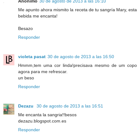
Anónimo
30 de agosto de 2013 a las 16:10
Me apunto ahora mismito la receta de tu sangría Mary, esta
bebida me encanta!
Besazo
Responder
violeta pasat
30 de agosto de 2013 a las 16:50
Hmmm,tem uma cor linda!precisava mesmo de um copo
agora para me refrescar.
un beso
Responder
Dezazu
30 de agosto de 2013 a las 16:51
Me encanta la sangria!!besos
dezazu.blogspot.com.es
Responder