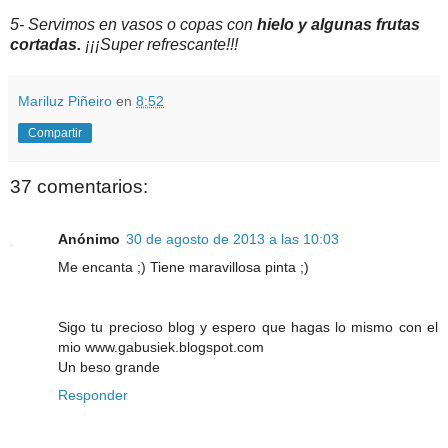
5- Servimos en vasos o copas con
hielo y algunas frutas
cortadas.
¡¡¡Super refrescante!!!
Mariluz Piñeiro
en
8:52
Compartir
37 comentarios:
Anónimo
30 de agosto de 2013 a las 10:03
Me encanta ;) Tiene maravillosa pinta ;)
Sigo tu precioso blog y espero que hagas lo mismo con el
mio www.gabusiek.blogspot.com
Un beso grande
Responder