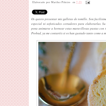
Elaborado por
Mariluz Piñeiro
en
7:23
Os quiero presentar mis galletas de tomillo. Son facilísi
especial ni sofisticados cortadores para elaborarlas. S
pena animarse a hornear estas maravillosas pastas con to
Probad, ya me contaréis si os han gustado tanto como a mi