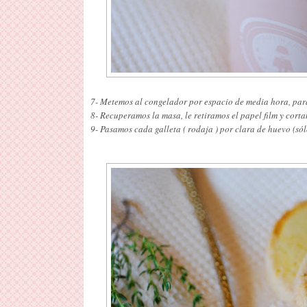
7- Metemos al congelador por espacio de media hora, para
8- Recuperamos la masa, le retiramos el papel film y corta
9- Pasamos cada galleta ( rodaja ) por clara de huevo (sól