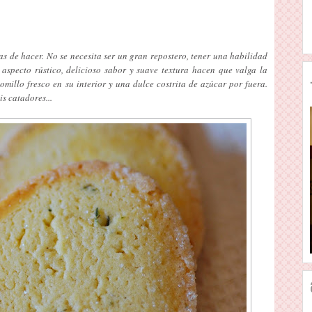
mas de hacer. No se necesita ser un gran repostero, tener una habilidad
u aspecto rústico, delicioso sabor y suave textura hacen que valga la
millo fresco en su interior y una dulce costrita de azúcar por fuera.
s catadores...