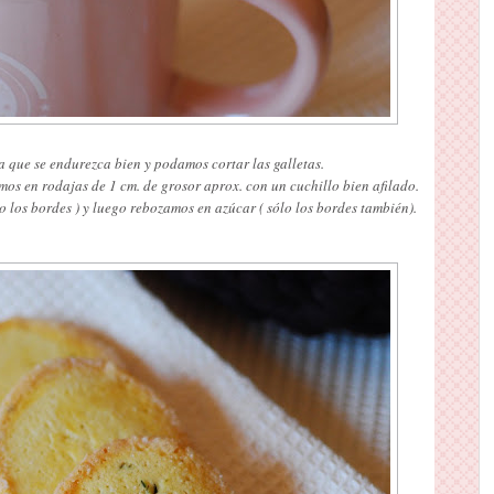
 que se endurezca bien y podamos cortar las galletas.
mos en rodajas de 1 cm. de grosor aprox. con un cuchillo bien afilado.
o los bordes ) y luego rebozamos en azúcar ( sólo los bordes también).