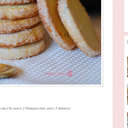
a mezcla suave y blanquecina, unos 3 minutos.
.