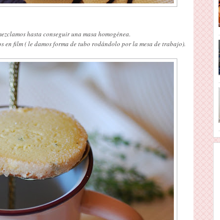
y mezclamos hasta conseguir una masa homogénea.
 en film ( le damos forma de tubo rodándolo por la mesa de trabajo).