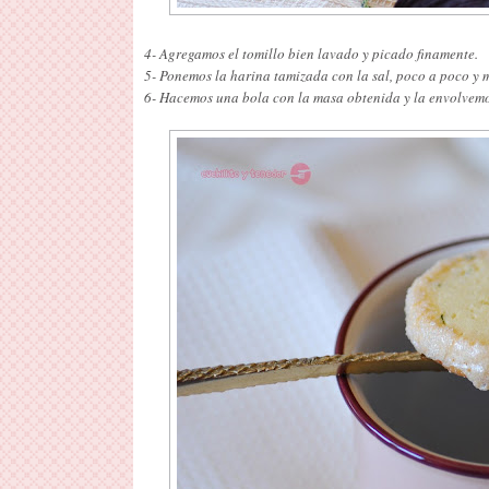
4- Agregamos el tomillo bien lavado y picado finamente.
5- Ponemos la harina tamizada con la sal, poco a poco 
6- Hacemos una bola con la masa obtenida y la envolvemos