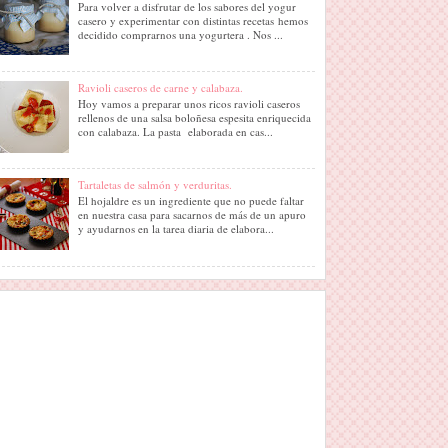
Para volver a disfrutar de los sabores del yogur
casero y experimentar con distintas recetas hemos
decidido comprarnos una yogurtera . Nos ...
Ravioli caseros de carne y calabaza.
Hoy vamos a preparar unos ricos ravioli caseros
rellenos de una salsa boloñesa espesita enriquecida
con calabaza. La pasta elaborada en cas...
Tartaletas de salmón y verduritas.
El hojaldre es un ingrediente que no puede faltar
en nuestra casa para sacarnos de más de un apuro
y ayudarnos en la tarea diaria de elabora...