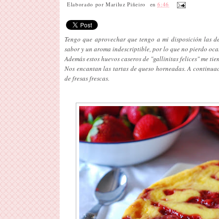
Elaborado por
Mariluz Piñeiro
en
6:46
Tengo que aprovechar que tengo a mi disposición las del
sabor y un aroma indescriptible, por lo que no pierdo oca
Además estos huevos caseros de "gallinitas felices" me tie
Nos encantan las tartas de queso horneadas. A continuac
de fresas frescas.