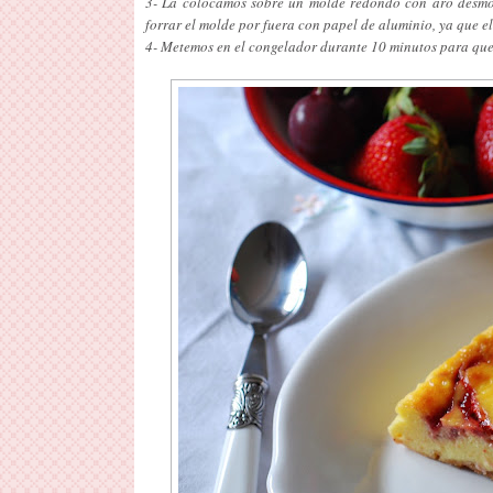
3- La colocamos sobre un molde redondo con aro desmo
forrar el molde por fuera con papel de aluminio, ya que e
4- Metemos en el congelador durante 10 minutos para que