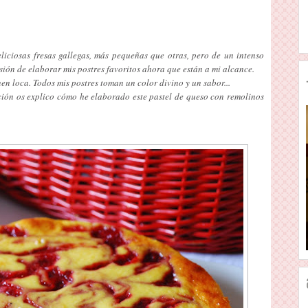
iciosas fresas gallegas, más pequeñas que otras, pero de un intenso
sión de elaborar mis postres favoritos ahora que están a mi alcance.
nen loca. Todos mis postres toman un color divino y un sabor...
ión os explico cómo he elaborado este pastel de queso con remolinos