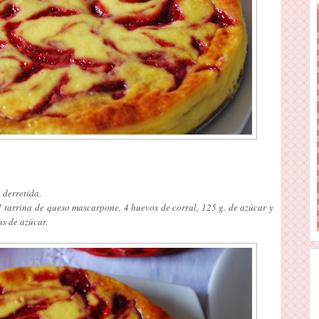
 derretida.
1 tarrina de queso mascarpone, 4 huevos de corral, 125 g. de azúcar y
as de azúcar.