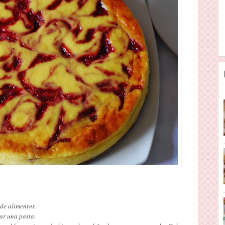
 de alimentos.
ar una pasta.