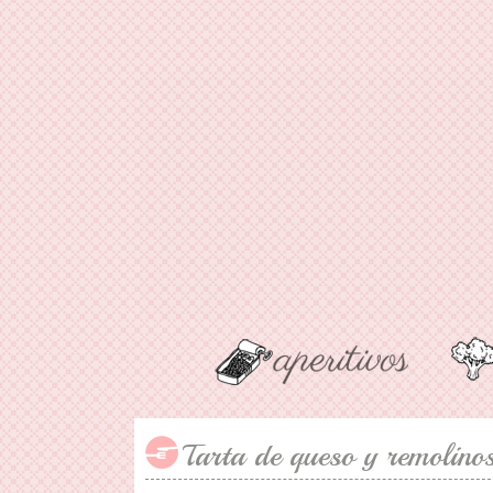
Tarta de queso y remolinos