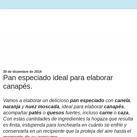
30 de diciembre de 2014
Pan especiado ideal para elaborar
canapés.
Vamos a elaborar un delicioso
pan especiado
con
canela
,
naranja
y
nuez moscada
, ideal para elaborar
canapés
,
acompañar
patés
o
quesos
fuertes, incluso
carne
o
caza.
Con estas cantidades de ingredientes la hogaza que resulta
es finita, estupenda para lonchearla en cuánto se enfríe y
conservarla en un recipiente que la proteja del aire hasta el