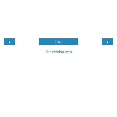
‹
›
Inicio
Ver versión web