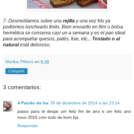
7- Desmoldamos sobre una
rejilla
y una vez frío ya
podremos lonchearlo finito. Bien envuelto en film o bolsa
hermética se conserva casi un a semana y es el pan ideal
para acompañar quesos, patés, foie, etc...
Tostado o al
natural
está delicioso.
Mariluz Piñeiro
en
8:48
Compartir
3 comentarios:
A Paixão da Isa
30 de diciembre de 2014 a las 23:14
passo para te desjar um feliz fim de ano e um feliz ano
novo 2015 com tudo de bom bjs
Responder