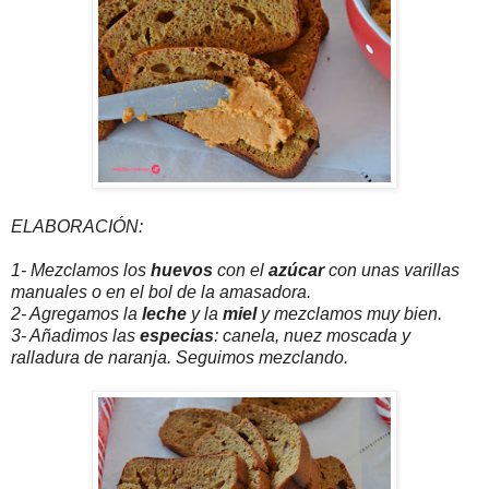
ELABORACIÓN:
1- Mezclamos los
huevos
con el
azúcar
con unas varillas
manuales o en el bol de la amasadora.
2- Agregamos la
leche
y la
miel
y mezclamos muy bien.
3- Añadimos las
especias
: canela, nuez moscada y
ralladura de naranja. Seguimos mezclando.